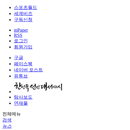
스포츠월드
세계비즈
구독신청
mPaper
RSS
로그인
회원가입
구글
페이스북
네이버 포스트
유튜브
탐사보도
연재물
전체메뉴
검색
뉴스