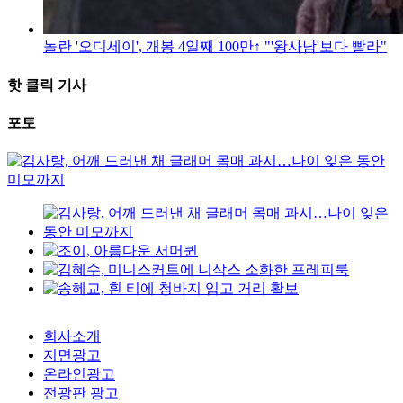
놀란 '오디세이', 개봉 4일째 100만↑ "'왕사남'보다 빨라"
핫 클릭 기사
포토
회사소개
지면광고
온라인광고
전광판 광고