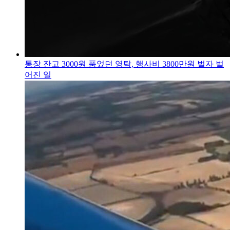
통장 잔고 3000원 품었던 영탁, 행사비 3800만원 벌자 벌
어진 일