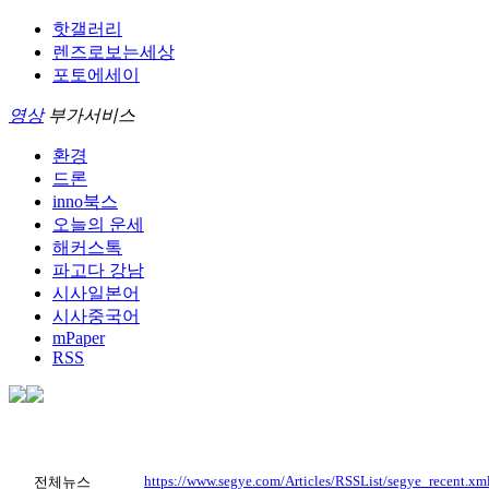
핫갤러리
렌즈로보는세상
포토에세이
영상
부가서비스
환경
드론
inno북스
오늘의 운세
해커스톡
파고다 강남
시사일본어
시사중국어
mPaper
RSS
https://www.segye.com/Articles/RSSList/segye_recent.xm
전체뉴스