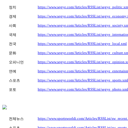
https://www.segye.com/Articles/RSSList/segye_politic.xm
정치
https://www.segye.com/Articles/RSSList/segye_economy
경제
https://www.segye.com/Articles/RSSList/segye_society.x
사회
https://www.segye.com/Articles/RSSList/segye_internatio
국제
https://www.segye.com/Articles/RSSList/segye_local.xml
전국
https://www.segye.com/Articles/RSSList/segye_culture.x
문화
https://www.segye.com/Articles/RSSList/segye_opinion.
오피니언
https://www.segye.com/Articles/RSSList/segye_entertain
연예
https://www.segye.com/Articles/RSSList/segye_sports.xm
스포츠
https://www.segye.com/Articles/RSSList/segye_photo.xm
포토
https://www.sportsworldi.com/Articles/RSSList/sw_recent
전체뉴스
https://www.sportsworldi.com/Articles/RSSList/sw_sports
스포츠