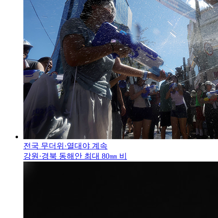
전국 무더위·열대야 계속
강원·경북 동해안 최대 80㎜ 비