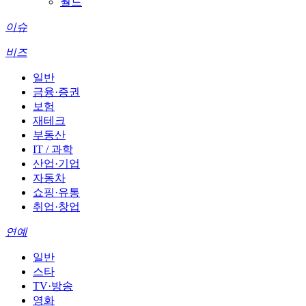
월드
이슈
비즈
일반
금융·증권
보험
재테크
부동산
IT / 과학
산업·기업
자동차
쇼핑·유통
취업·창업
연예
일반
스타
TV·방송
영화