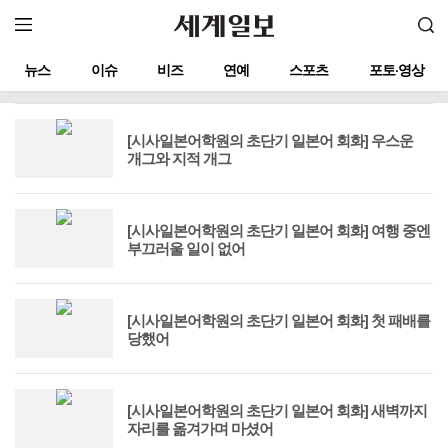
뉴스
이슈
비즈
연예
스포츠
포토·영상
[시사일본어학원의 초단기 일본어 회화] 우스운
개그와 지적 개그
[시사일본어학원의 초단기 일본어 회화] 여행 중엔
부끄러울 일이 없어
[시사일본어학원의 초단기 일본어 회화] 첫 패배를
당했어
[시사일본어학원의 초단기 일본어 회화] 새벽까지
자리를 옮겨가며 마셨어