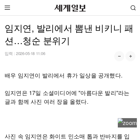
임지연, 발리에서 뽐낸 비키니 패
션…청순 분위기
입력 :
2026-05-18 11:06
배우 임지연이 발리에서 휴가 일상을 공개했다.
임지연은 17일 소셜미디어에 "아름다운 발리"라는
글과 함께 사진 여러 장을 올렸다.
사진 속 임지연은 화이트 민소매 톱과 반바지를 입