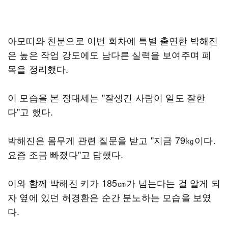
아모띠와 친분으로 이번 회차에 특별 출연한 박해진
은 높은 작업 강도에도 남다른 실력을 보여주며 폐
목을 정리했다.
이 모습을 본 정대세는 "잘생긴 사람이 일도 잘한
다"고 했다.
박해진은 몸무게 관련 질문을 받고 "지금 79㎏이다.
요즘 조금 빠졌다"고 답했다.
이와 함께 박해진 키가 185㎝가 넘는다는 걸 알게 되
자 옆에 있던 허경환은 순간 분노하는 모습을 보였
다.