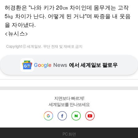
허경환은 "나와 키가 20㎝ 차이인데 몸무게는 고작
5㎏ 차이가 난다. 어떻게 된 거냐"며 짜증을 내 웃음
을 자아냈다.
<뉴시스>
Copyright ⓒ 세계일보. 무단 전재 및 재배포 금지
G
o
o
g
l
e
News
에서 세계일보 팔로우
지면보다 빠르게!
세계일보를 만나보세요
PC 화면