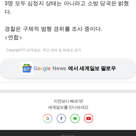
3명 모두 심정지 상태는 아니라고 소방 당국은 밝혔
다.
경찰은 구체적 범행 경위를 조사 중이다.
<연합>
Copyright ⓒ 세계일보. 무단 전재 및 재배포 금지
G
o
o
g
l
e
News
에서 세계일보 팔로우
지면보다 빠르게!
세계일보를 만나보세요