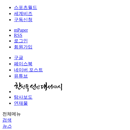
스포츠월드
세계비즈
구독신청
mPaper
RSS
로그인
회원가입
구글
페이스북
네이버 포스트
유튜브
탐사보도
연재물
전체메뉴
검색
뉴스