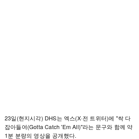
23일(현지시각) DHS는 엑스(X·전 트위터)에 "싹 다
잡아들여(Gotta Catch 'Em All)"라는 문구와 함께 약
1분 분량의 영상을 공개했다.