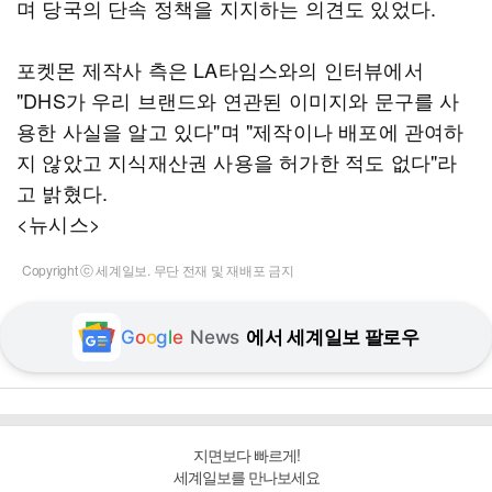
며 당국의 단속 정책을 지지하는 의견도 있었다.
포켓몬 제작사 측은 LA타임스와의 인터뷰에서
"DHS가 우리 브랜드와 연관된 이미지와 문구를 사
용한 사실을 알고 있다"며 "제작이나 배포에 관여하
지 않았고 지식재산권 사용을 허가한 적도 없다"라
고 밝혔다.
<뉴시스>
Copyright ⓒ 세계일보. 무단 전재 및 재배포 금지
G
o
o
g
l
e
News
에서 세계일보 팔로우
지면보다 빠르게!
세계일보를 만나보세요