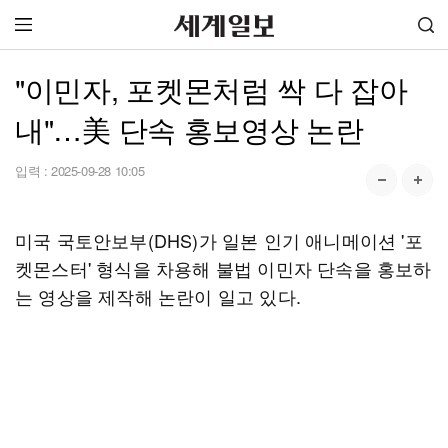
"이민자, 포켓몬처럼 싹 다 잡아
내"…美 단속 홍보영상 논란
입력 :
2025-09-28 10:05
미국 국토안보부(DHS)가 일본 인기 애니메이션 '포
켓몬스터' 형식을 차용해 불법 이민자 단속을 홍보하
는 영상을 제작해 논란이 일고 있다.