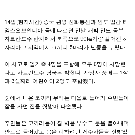
14일(현지시간) 중국 관영 신화통신과 인도 일간 타
임스오브인디아 등에 따르면 전날 새벽 인도 동부
자르칸드주 란치에서 북쪽으로 90㎞가량 떨어진 하
자리바그 지역에서 코끼리 5마리가 난동을 부렸다.
이 사고로 일가족 4명을 포함해 모두 6명이 사망했
다고 자르칸드주 당국은 밝혔다. 사망자 중에는 1살
과 3살짜리 어린아이 2명도 포함됐다.
숲에서 나온 코끼리 무리는 마을로 들어가 주민들이
잠을 자던 집을 짓밟아 파손했다.
주민들은 코끼리들이 집 벽을 부수고 문을 뽑아내며
안으로 들어갔고 몸을 피하려던 거주자들을 짓밟았