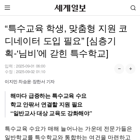
“특수교육 학생, 맞춤형 지원 코
디네이터 도입 필요” [심층기
획-‘님비’에 갇힌 특수학교]
입력 :
2025-09-01 06:00
수정 :
2025-09-02 01:10
이지민·차승윤·장한서 기자
해마다 급증하는 특수교육 수요
학교 안팎서 연결할 지원 필요
“일반교사 대상 교육도 강화해야”
특수교육 수요가 매해 늘어나는 가운데 전문가들은
일반학교를 특수학교와 통합하는 여건을 마련하고