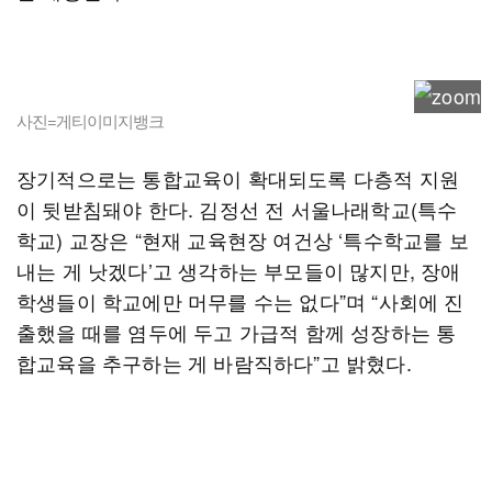
사진=게티이미지뱅크
장기적으로는 통합교육이 확대되도록 다층적 지원
이 뒷받침돼야 한다. 김정선 전 서울나래학교(특수
학교) 교장은 “현재 교육현장 여건상 ‘특수학교를 보
내는 게 낫겠다’고 생각하는 부모들이 많지만, 장애
학생들이 학교에만 머무를 수는 없다”며 “사회에 진
출했을 때를 염두에 두고 가급적 함께 성장하는 통
합교육을 추구하는 게 바람직하다”고 밝혔다.