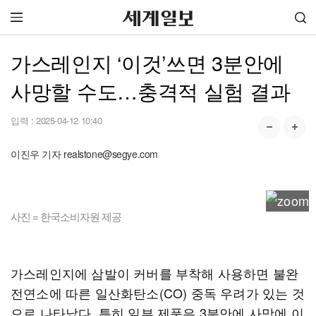
가스레인지 ‘이것’쓰면 3분안에
사망할 수도…충격적 실험 결과
입력 :
2025-04-12 10:40
이진우 기자 realstone@segye.com
사진 = 한국소비자원 제공
가스레인지에 삼발이 커버를 부착해 사용하면 불완
전연소에 따른 일산화탄소(CO) 중독 우려가 있는 것
으로 나타났다. 특히 일부 제품은 3분안에 사망에 이