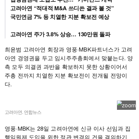
고려아연 “적대적 M&A 쓰디쓴 결과 볼 것”
국민연금 7% 등 치열한 지분 확보전 예상
고려아연 주가 3.8% 상승… 130만원 돌파
최윤범 고려아연 회장과 영풍·MBK파트너스가 고려
아연 경영권을 두고 임시주주총회에서 맞붙는다. 양
측 모두 의결권 과반을 확보하지 못한 상황이어서
주총 전까지 치열한 지분 확보전이 전개될 전망이
다.
고려아연. 연합뉴스
영풍·MBK는 28일 고려아연에 신규 이사 선임과 집
행임원제 도입을 위한 정관 변경의 건을 결의하기