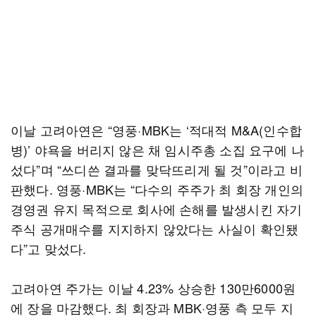
이날 고려아연은 “영풍·MBK는 ‘적대적 M&A(인수합
병)’ 야욕을 버리지 않은 채 임시주총 소집 요구에 나
섰다”며 “쓰디쓴 결과를 맞닥뜨리게 될 것”이라고 비
판했다. 영풍·MBK는 “다수의 주주가 최 회장 개인의
경영권 유지 목적으로 회사에 손해를 발생시킨 자기
주식 공개매수를 지지하지 않았다는 사실이 확인됐
다”고 맞섰다.
고려아연 주가는 이날 4.23% 상승한 130만6000원
에 장을 마감했다. 최 회장과 MBK·영풍 측 모두 지