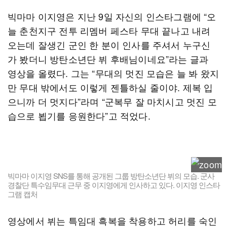
빅마마 이지영은 지난 9일 자신의 인스타그램에 “오
늘 춘천지구 전투 리멤버 페스타 무대 끝나고 내려
오는데 잘생긴 군인 한 분이 인사를 주셔서 누구신
가 봤더니 방탄소년단 뷔 후배님이네요”라는 글과
영상을 올렸다. 그는 “무대의 멋진 모습은 늘 봐 왔지
만 무대 밖에서도 이렇게 젠틀하실 줄이야. 제복 입
으니까 더 멋지다”라며 “군복무 잘 마치시고 멋진 모
습으로 뵙기를 응원한다”고 적었다.
빅마마 이지영 SNS를 통해 공개된 그룹 방탄소년단 뷔의 모습. 군사
경찰단 특수임무대 근무 중 이지영에게 인사하고 있다. 이지영 인스타
그램 캡처
영상에서 뷔는 특임대 흑복을 착용하고 허리를 숙인