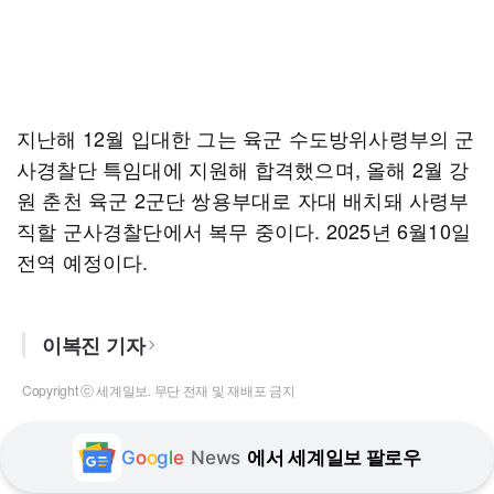
지난해 12월 입대한 그는 육군 수도방위사령부의 군
사경찰단 특임대에 지원해 합격했으며, 올해 2월 강
원 춘천 육군 2군단 쌍용부대로 자대 배치돼 사령부
직할 군사경찰단에서 복무 중이다. 2025년 6월10일
전역 예정이다.
이복진 기자
Copyright ⓒ 세계일보. 무단 전재 및 재배포 금지
G
o
o
g
l
e
News
에서 세계일보 팔로우