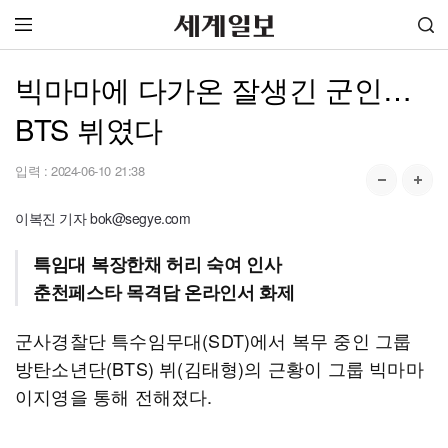
빅마마에 다가온 잘생긴 군인…
BTS 뷔였다
입력 :
2024-06-10 21:38
이복진 기자 bok@segye.com
특임대 복장한채 허리 숙여 인사
춘천페스타 목격담 온라인서 화제
군사경찰단 특수임무대(SDT)에서 복무 중인 그룹
방탄소년단(BTS) 뷔(김태형)의 근황이 그룹 빅마마
이지영을 통해 전해졌다.