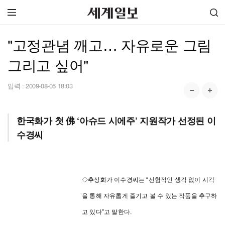
"고정관념 깨고… 자유로운 그림
그리고 싶어"
입력 :
2009-08-05 18:03
한국화가 첫 佛 ‘아슈드 시에주’ 지원작가 선정된 이
수경씨
◇추상화가 이수경씨는 “선험적인 생각 없이 시각
을 통해 자유롭게 즐기고 볼 수 있는 작품을 추구하
고 있다”고 말한다.