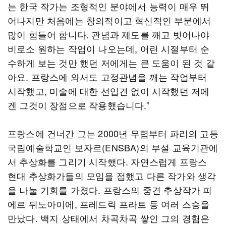
는 한국 작가는 조형적인 분야에서 능력이 매우 뛰
어나지만 처음에는 창의적이고 혁신적인 부분에서
많이 힘들어 합니다. 관념과 제도를 깨고 벗어나야
비로소 원하는 작업이 나오는데, 어린 시절부터 순
수하게 보는 것만 했던 저에게는 큰 도움이 된 것 같
아요. 프랑스에 와서도 고정관념을 깨는 작업부터
시작했고, 미술에 대한 선입견 없이 시작했던 저에
겐 그것이 장점으로 작용했습니다.”
프랑스에 건너간 그는 2000년 무렵부터 파리의 고등
국립예술학교인 보자르(ENSBA)의 부설 교육기관에
서 추상화를 그리기 시작했다. 자연스럽게 프랑스
현대 추상화가들의 모임을 접했고 다른 작가와 생각
을 나눌 기회를 가졌다. 프랑스의 중견 추상작가 피
에르 뒤노아이에, 프레드릭 프라트 등 여러 스승을
만났다. 백지 상태에서 차곡차곡 쌓인 그의 경험은