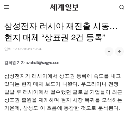
삼성전자 러시아 재진출 시동…
현지 매체 “상표권 2건 등록”
입력 :
2025-12-28 19:24
김희원 기자 azahoit@segye.com
삼성전자가 러시아에서 상표권 등록에 속도를 내고
있다는 현지 매체 보도가 나왔다. 우크라이나 전쟁
발발 후 러시아에서 철수했던 글로벌 기업들이 최근
상표권 출원을 재개하며 현지 시장 복귀를 모색하는
가운데, 삼성도 이 흐름에 동참한 것으로 분석된다.