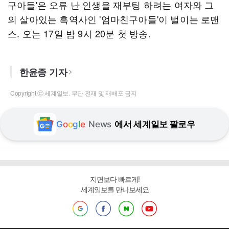
구아들'은 오류 난 인생을 재부팅 하려는 여자와 그
의 살아있는 흑역사인 '엄마친구아들'이 벌이는 로맨
스. 오는 17일 밤 9시 20분 첫 방송.
한윤종 기자
Copyright ⓒ 세계일보. 무단 전재 및 재배포 금지
G
o
o
g
l
e
News
에서 세계일보 팔로우
지면보다 빠르게!
세계일보를 만나보세요