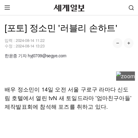
[포토] 정소민 '러블리 손하트'
입력 :
2024-08-14 11:22
수정 :
2024-08-14 13:23
한윤종 기자 hyj0709@segye.com
배우 정소민이 14일 오전 서울 구로구 라마다 신도
림 호텔에서 열린 tvN 새 토일드라마 '엄마친구아들'
제작발표회에 참석해 포즈를 취하고 있다.