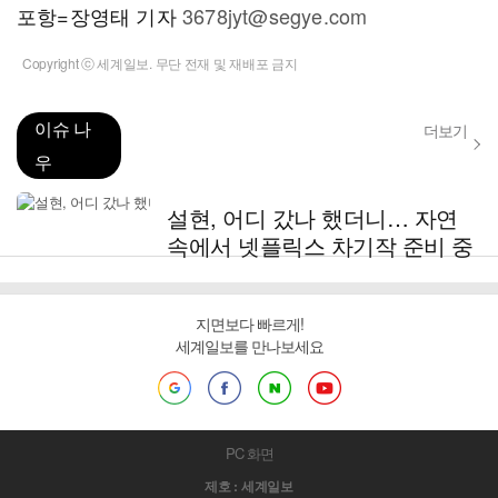
포항=장영태 기자
3678jyt@segye.com
Copyright ⓒ 세계일보. 무단 전재 및 재배포 금지
이슈 나
더보기
우
설현, 어디 갔나 했더니… 자연
속에서 넷플릭스 차기작 준비 중
지면보다 빠르게!
세계일보를 만나보세요
PC 화면
제호 : 세계일보