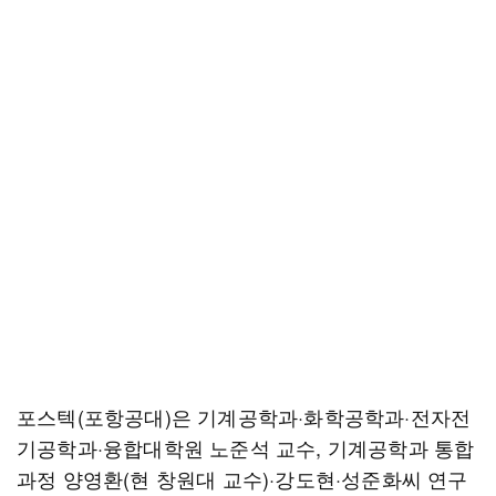
포스텍(포항공대)은 기계공학과·화학공학과·전자전
기공학과·융합대학원 노준석 교수, 기계공학과 통합
과정 양영환(현 창원대 교수)·강도현·성준화씨 연구