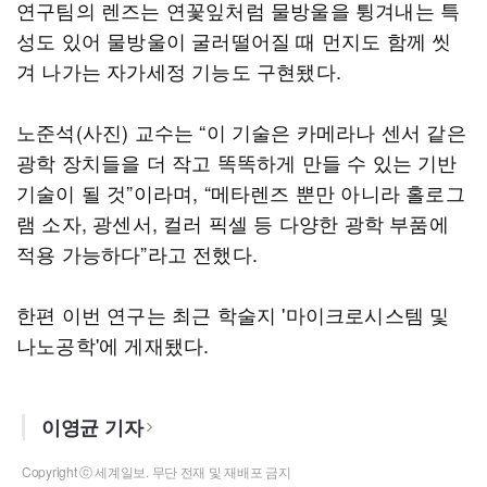
연구팀의 렌즈는 연꽃잎처럼 물방울을 튕겨내는 특
성도 있어 물방울이 굴러떨어질 때 먼지도 함께 씻
겨 나가는 자가세정 기능도 구현됐다.
노준석(사진) 교수는 “이 기술은 카메라나 센서 같은
광학 장치들을 더 작고 똑똑하게 만들 수 있는 기반
기술이 될 것”이라며, “메타렌즈 뿐만 아니라 홀로그
램 소자, 광센서, 컬러 픽셀 등 다양한 광학 부품에
적용 가능하다”라고 전했다.
한편 이번 연구는 최근 학술지 '마이크로시스템 및
나노공학'에 게재됐다.
이영균 기자
Copyright ⓒ 세계일보. 무단 전재 및 재배포 금지