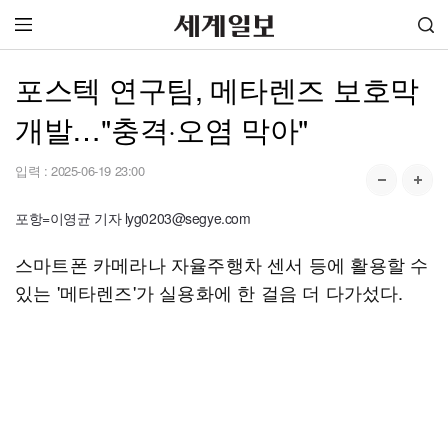
포스텍 연구팀, 메타렌즈 보호막
개발…"충격·오염 막아"
입력 :
2025-06-19 23:00
포항=이영균 기자 lyg0203@segye.com
스마트폰 카메라나 자율주행차 센서 등에 활용할 수
있는 '메타렌즈'가 실용화에 한 걸음 더 다가섰다.