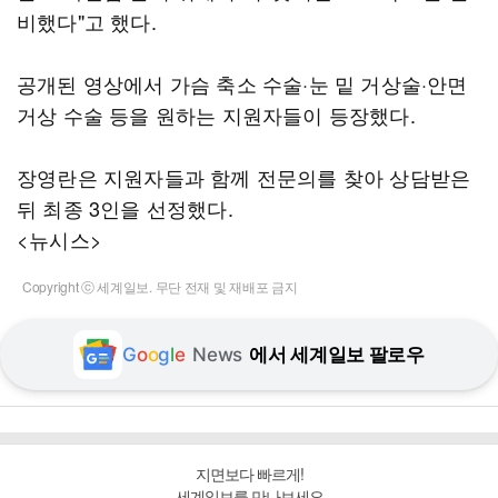
비했다"고 했다.
공개된 영상에서 가슴 축소 수술·눈 밑 거상술·안면
거상 수술 등을 원하는 지원자들이 등장했다.
장영란은 지원자들과 함께 전문의를 찾아 상담받은
뒤 최종 3인을 선정했다.
<뉴시스>
Copyright ⓒ 세계일보. 무단 전재 및 재배포 금지
G
o
o
g
l
e
News
에서 세계일보 팔로우
지면보다 빠르게!
세계일보를 만나보세요