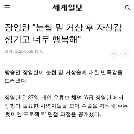
장영란 "눈썹 밑 거상 후 자신감
생기고 너무 행복해"
입력 :
2026-05-28 13:15
방송인 장영란이 눈썹 밑 거상술에 대한 만족감을
드러냈다.
장영란은 27일 개인 유튜브 채널 'A급 장영란'에서
성형이 필요한 사연자들을 모아 수술을 지원해 주는
'렛미인 프로젝트' 면접 과정을 공개했다.