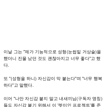
이날 그는 "제가 기능적으로 성형(눈썹밑 거상술)을
했더니 진물 났던 것도 괜찮아지고 너무 좋다"고 했
다.
또 "(성형을 하니) 자신감이 막 붙는다"며 "너무 행복
하다"고 말했다.
이어 "나만 자신감 붙지 말고 내새끼님(구독자 명칭)
들도 자신감 붙기 위해서 이 '렛미인 프로젝트'를 준