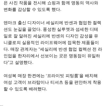
은 사진 작품을 전시해 쇼핑과 함께 명동의 역사와
변화를 감상할 수 있도록 했다.
덴마크 출신 디자이너 세실리에 반센과 협업한 컬렉
션도 눈길을 끌었다. 풍성한 실루엣과 섬세한 디테
일로 잘 알려진 세실리에 반센의 디자인 감성을 유
니클로의 실용적인 라이프웨어에 접목한 제품들이
다. 매장 관계자는 “세실리에 반센 협업 컬렉션 전 라
인업을 한자리에서 선보이는 곳은 명동점이 유일하
다”고 설명했다.
여성복 매장 한켠에는 ‘프라이빗 피팅룸’을 배치해
여성 고객이 브라탑이나 티셔츠 등을 편안하게 착용
할 수 있도록 배려했다.