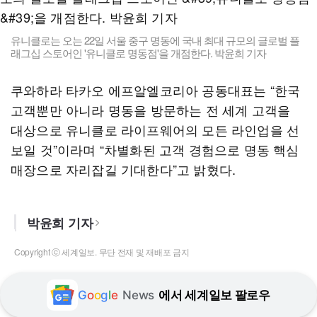
유니클로는 오는 22일 서울 중구 명동에 국내 최대 규모의 글로벌 플
래그십 스토어인 '유니클로 명동점'을 개점한다. 박윤희 기자
쿠와하라 타카오 에프알엘코리아 공동대표는 “한국
고객뿐만 아니라 명동을 방문하는 전 세계 고객을
대상으로 유니클로 라이프웨어의 모든 라인업을 선
보일 것”이라며 “차별화된 고객 경험으로 명동 핵심
매장으로 자리잡길 기대한다”고 밝혔다.
박윤희 기자
Copyright ⓒ 세계일보. 무단 전재 및 재배포 금지
G
o
o
g
l
e
News
에서 세계일보 팔로우