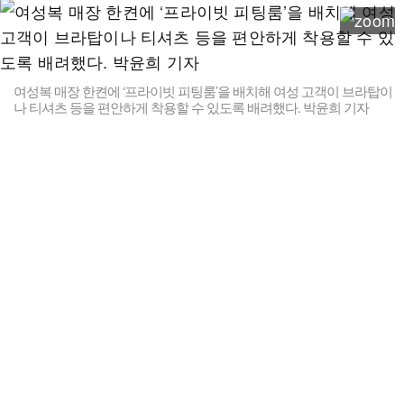
여성복 매장 한켠에 ‘프라이빗 피팅룸’을 배치해 여성 고객이 브라탑이
나 티셔츠 등을 편안하게 착용할 수 있도록 배려했다. 박윤희 기자