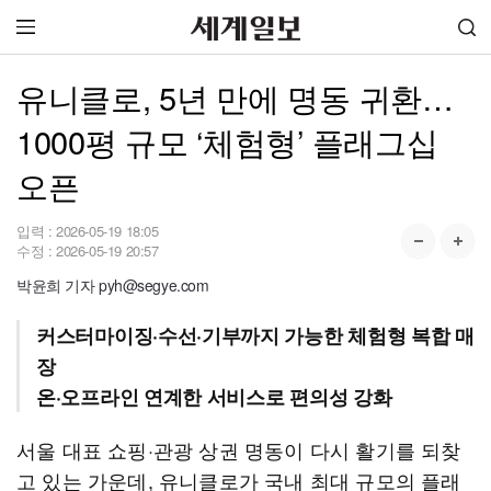
유니클로, 5년 만에 명동 귀환…
1000평 규모 ‘체험형’ 플래그십
오픈
입력 :
2026-05-19 18:05
수정 :
2026-05-19 20:57
박윤희 기자 pyh@segye.com
커스터마이징·수선·기부까지 가능한 체험형 복합 매
장
온·오프라인 연계한 서비스로 편의성 강화
서울 대표 쇼핑·관광 상권 명동이 다시 활기를 되찾
고 있는 가운데, 유니클로가 국내 최대 규모의 플래