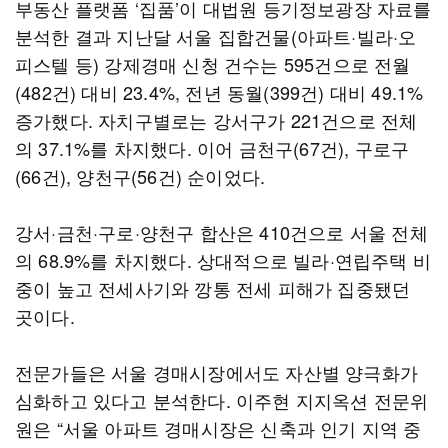
부동산 플랫폼 ‘집품’이 대법원 등기정보광장 자료를
분석한 결과 지난달 서울 집합건물(아파트·빌라·오
피스텔 등) 강제경매 신청 건수는 595건으로 전월
(482건) 대비 23.4%, 전년 동월(399건) 대비 49.1%
증가했다. 자치구별로는 강서구가 221건으로 전체
의 37.1%를 차지했다. 이어 금천구(67건), 구로구
(66건), 양천구(56건) 순이었다.
강서·금천·구로·양천구 합산은 410건으로 서울 전체
의 68.9%를 차지했다. 상대적으로 빌라·연립주택 비
중이 높고 전세사기와 깡통 전세 피해가 집중됐던
곳이다.
전문가들은 서울 경매시장에서도 자산별 양극화가
심화하고 있다고 분석한다. 이주현 지지옥션 전문위
원은 “서울 아파트 경매시장은 신축과 인기 지역 중