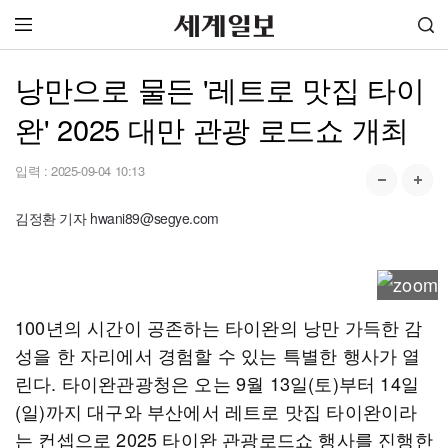
낭만으로 물든 '레트로 맛집 타이
완' 2025 대만 관광 로드쇼 개최
입력 :
2025-09-04 10:13
김정환 기자 hwani89@segye.com
100년의 시간이 공존하는 타이완의 낭만 가득한 감
성을 한 자리에서 경험할 수 있는 특별한 행사가 열
린다. 타이완관광청은 오는 9월 13일(토)부터 14일
(일)까지 대구와 부산에서 레트로 맛집 타이완이라
는 컨셉으로 2025 타이완 관광로드쇼 행사를 진행한