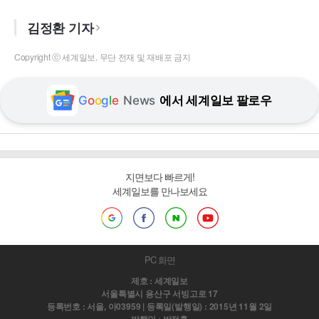
김정환 기자
Copyright ⓒ 세계일보. 무단 전재 및 재배포 금지
G
o
o
g
l
e
News
에서 세계일보 팔로우
지면보다 빠르게!
세계일보를 만나보세요
PC 화면
제호 : 세계일보
서울특별시 용산구 서빙고로 17
등록번호 : 서울, 아03959 | 등록일(발행일) : 2015년 11월 2일