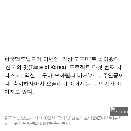
한국맥도날드가 이번엔 ‘익산 고구마’로 돌아왔다.
‘한국의 맛(Taste of Korea)’ 프로젝트 다섯 번째 시
리즈로, ‘익산 고구마 모짜렐라 버거’가 그 주인공이
다. 출시하자마자 오픈런이 이어지는 등 인기가 이
어지고 있다.
한국맥도날드가 지난 10일 ‘한국의 맛’ 프로젝트의 2025년 신메뉴 ‘익
산 고구마 모짜렐라 버거’를 출시했다.