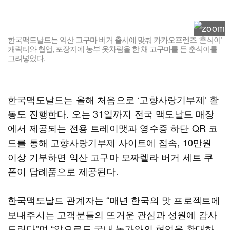
한국맥도날드는 익산 고구마 버거 출시에 맞춰 카카오프렌즈 ‘춘식이’
캐릭터와 협업, 포장지에 농부 옷차림을 한 채 고구마를 든 춘식이를
그려넣었다.
한국맥도날드는 올해 처음으로 ‘고향사랑기부제’ 활
동도 진행한다. 오는 31일까지 전국 맥도날드 매장
에서 제공되는 전용 트레이맷과 영수증 하단 QR 코
드를 통해 고향사랑기부제 사이트에 접속, 10만원
이상 기부하면 익산 고구마 모짜렐라 버거 세트 쿠
폰이 답례품으로 제공된다.
한국맥도날드 관계자는 “매년 한국의 맛 프로젝트에
보내주시는 고객분들의 뜨거운 관심과 성원에 감사
드린다”며 “앞으로도 국내 농가와의 협업을 확대하