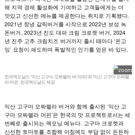
해 지역 경제 활성화에 기여하고 고객들에게는 더
맛있고 신선한 메뉴를 제공한다는 취지로 기획됐다.
2021년 창녕 갈릭버거를 시작으로 2022년 보성 녹
돈버거, 2023년 진도 대파 크림 크로켓 버거, 2024
년 진주 고추 크림치즈 버거까지 출시 때마다 ‘온고
잉’ 요청이 쇄도하며 폭발적인 인기를 얻은 바 있다.
한국맥도날드 ‘익산 고구마 모짜렐라 버거(위)’와 ‘익산 고구마 모짜렐
라 머핀’. 한국맥도날드 제공
익산 고구마 모짜렐라 버거와 함께 출시된 ‘익산 고
구마 모짜렐라 머핀’은 한국의 맛 프로젝트로서는 세
번째로 출시되는 맥모닝 메뉴다. 고구마 크로켓과
신선한 토마토를 조합해 아침에도 부담 없이 든든하