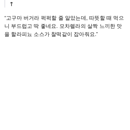
↑
“고구마 버거라 퍽퍽할 줄 알았는데, 따뜻할 때 먹으
니 부드럽고 딱 좋네요. 모차렐라의 살짝 느끼한 맛
을 할라피뇨 소스가 찰떡같이 잡아줘요.”