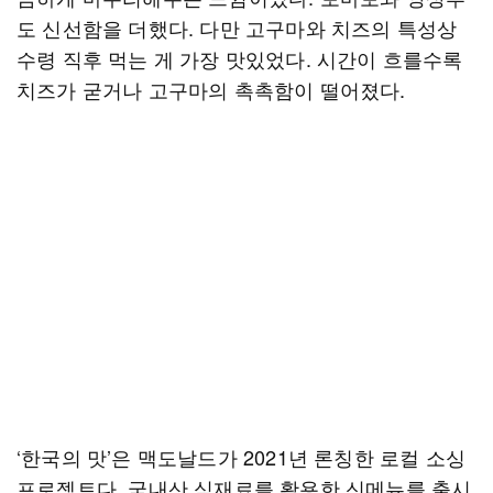
도 신선함을 더했다. 다만 고구마와 치즈의 특성상
수령 직후 먹는 게 가장 맛있었다. 시간이 흐를수록
치즈가 굳거나 고구마의 촉촉함이 떨어졌다.
‘한국의 맛’은 맥도날드가 2021년 론칭한 로컬 소싱
프로젝트다. 국내산 식재료를 활용한 신메뉴를 출시