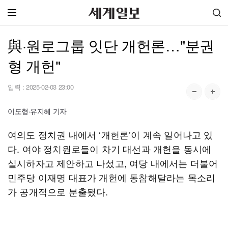
與·원로그룹 잇단 개헌론…"분권
형 개헌"
입력 :
2025-02-03 23:00
이도형·유지혜 기자
여의도 정치권 내에서 ‘개헌론’이 계속 일어나고 있
다. 여야 정치원로들이 차기 대선과 개헌을 동시에
실시하자고 제안하고 나섰고, 여당 내에서는 더불어
민주당 이재명 대표가 개헌에 동참해달라는 목소리
가 공개적으로 분출됐다.