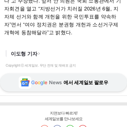
다”고 주장했다. 앞서 안 의원은 국회 소통관에서 기
자회견을 열고 “지방선거가 치러질 2026년 6월, 지
자체 선거와 함께 개헌을 위한 국민투표를 약속하
자”면서 “여야 정치권은 분권형 개헌과 소선거구제
개혁에 동참해달라”고 밝혔다.
이도형 기자
Copyright ⓒ 세계일보. 무단 전재 및 재배포 금지
G
o
o
g
l
e
News
에서 세계일보 팔로우
지면보다 빠르게!
세계일보를 만나보세요