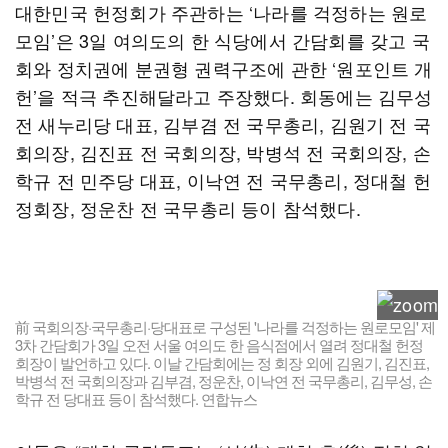
대한민국 헌정회가 주관하는 ‘나라를 걱정하는 원로
모임’은 3일 여의도의 한 식당에서 간담회를 갖고 국
회와 정치권에 분권형 권력구조에 관한 ‘원포인트 개
헌’을 적극 추진해달라고 주장했다. 회동에는 김무성
전 새누리당 대표, 김부겸 전 국무총리, 김원기 전 국
회의장, 김진표 전 국회의장, 박병석 전 국회의장, 손
학규 전 민주당 대표, 이낙연 전 국무총리, 정대철 헌
정회장, 정운찬 전 국무총리 등이 참석했다.
前 국회의장·국무총리·당대표로 구성된 '나라를 걱정하는 원로모임' 제
3차 간담회가 3일 오전 서울 여의도 한 음식점에서 열려 정대철 헌정
회장이 발언하고 있다. 이날 간담회에는 정 회장 외에 김원기, 김진표,
박병석 전 국회의장과 김부겸, 정운찬, 이낙연 전 국무총리, 김무성, 손
학규 전 당대표 등이 참석했다. 연합뉴스