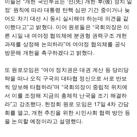
이들은 “개헌 국민투표는 ‘선(先) 개헌·후(後) 정치 일
정’ 원칙에 따라 대통령 탄핵 심판 기간 중이거나 늦
어도 차기 대선 시 동시 실시해야 하는데 의견을 같
이했다고”고 밝혔다. 이어 원로들은 “국회의장은 이
른 시일 내 여야정 협의체에 분권형 권력구조 개헌
과제를 상정해 논의하라”며 여야정 협의체를 공식
방문해 개헌을 촉구하겠다고 밝혔다.
또 원로모임은 “여야 정치권은 대권 계산 등 당리당
략을 떠나 오직 구국의 대타협 정신으로 서로 반보
씩 양보해 타협하라”며 “국회의장이 중립적 위치에
서 이를 조정해 지금의 총체적 난국을 조기 해결하
라”고 강조했다. 헌정회 원로 모임은 17일 4차 간담
회를 열고, 개헌 추진을 위한 시민사회 협력 방안 등
을 논의할 예정이라고 설명했다.