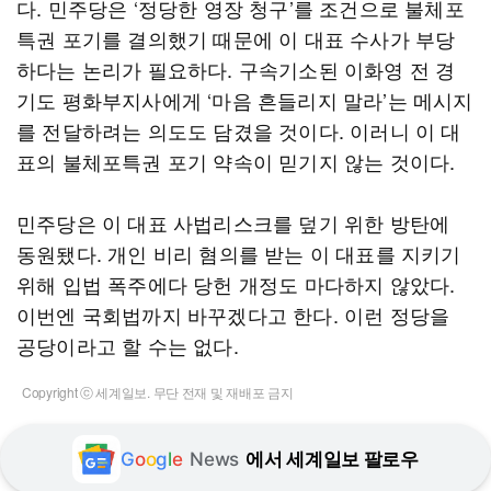
다. 민주당은 ‘정당한 영장 청구’를 조건으로 불체포
특권 포기를 결의했기 때문에 이 대표 수사가 부당
하다는 논리가 필요하다. 구속기소된 이화영 전 경
기도 평화부지사에게 ‘마음 흔들리지 말라’는 메시지
를 전달하려는 의도도 담겼을 것이다. 이러니 이 대
표의 불체포특권 포기 약속이 믿기지 않는 것이다.
민주당은 이 대표 사법리스크를 덮기 위한 방탄에
동원됐다. 개인 비리 혐의를 받는 이 대표를 지키기
위해 입법 폭주에다 당헌 개정도 마다하지 않았다.
이번엔 국회법까지 바꾸겠다고 한다. 이런 정당을
공당이라고 할 수는 없다.
Copyright ⓒ 세계일보. 무단 전재 및 재배포 금지
G
o
o
g
l
e
News
에서 세계일보 팔로우