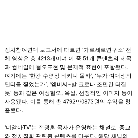
정치참여연대 보고서에 따르면 ‘가로세로연구소’ 전
체 영상은 총 4213개이며 이 중 51개 콘텐츠의 제목
과 썸네일에 혐오표현 및 문제적 표현이 포함됐다.
여기에는 ‘한강 수영장 비키니 몰카’, ‘누가 여대생의
팬티를 찢었는가’, ‘엠비씨~발 코로나 조만간 터질
듯’ 등과 같은 여성혐오, 욕설, 선정적인 이미지 등이
사용됐다. 이를 통해 총 4792만0873원의 수익을 창
출했다.
‘너알아TV’는 전광훈 목사가 운영하는 채널로, 종교
와 정치집회 관련된 콘텐츠를 다룬다. 해당 채널의