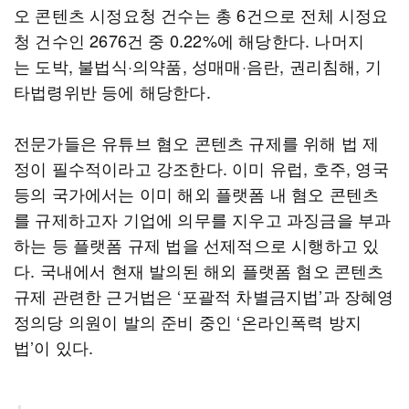
오 콘텐츠 시정요청 건수는 총 6건으로 전체 시정요
청 건수인 2676건 중 0.22%에 해당한다. 나머지
는 도박, 불법식·의약품, 성매매·음란, 권리침해, 기
타법령위반 등에 해당한다.
전문가들은 유튜브 혐오 콘텐츠 규제를 위해 법 제
정이 필수적이라고 강조한다. 이미 유럽, 호주, 영국
등의 국가에서는 이미 해외 플랫폼 내 혐오 콘텐츠
를 규제하고자 기업에 의무를 지우고 과징금을 부과
하는 등 플랫폼 규제 법을 선제적으로 시행하고 있
다. 국내에서 현재 발의된 해외 플랫폼 혐오 콘텐츠
규제 관련한 근거법은 ‘포괄적 차별금지법’과 장혜영
정의당 의원이 발의 준비 중인 ‘온라인폭력 방지
법’이 있다.