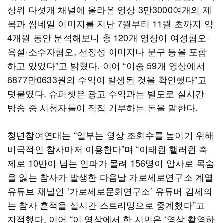
상위 다섯개 채널에 올라온 영상 3만3000여개의 제
목과 썸네일 이미지를 지난 7월부터 11월 초까지 약
4개월 동안 분석해보니 총 120개 영상이 여성혐오·
욕설·소수자혐오, 선정성 이미지나 문구 등을 포함
하고 있었다”고 밝혔다. 이어 “이중 59개 영상에서
6877만0633원의 수익이 발생된 것을 확인했다”고
덧붙였다. 슈퍼챗은 광고 수익과는 별도로 실시간
방송 중 시청자들이 직접 기부하는 돈을 말한다.
청년참여연대는 “일부는 영상 조회수를 높이기 위해
비극적인 참사마저 이용한다”며 “이태원 핼러윈 축
제로 10만이 넘는 인파가 몰려 156명이 압사로 목숨
을 잃는 참사가 발생한 다음날 가로세로연구소 계열
유튜브 채널인 ‘가로세로문화연구소’ 유튜버 김세의
는 참사 흔적을 실시간 스트리밍으로 중계했다”고
지적했다. 이어 “이 영상에서 한 시민은 ‘영상 촬영하