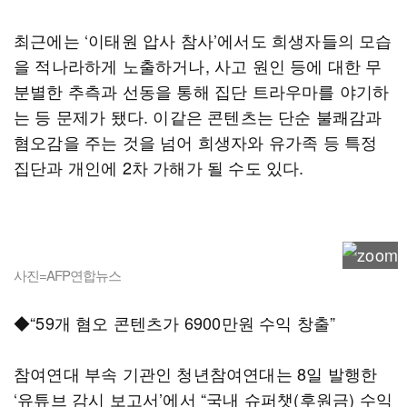
최근에는 ‘이태원 압사 참사’에서도 희생자들의 모습
을 적나라하게 노출하거나, 사고 원인 등에 대한 무
분별한 추측과 선동을 통해 집단 트라우마를 야기하
는 등 문제가 됐다. 이같은 콘텐츠는 단순 불쾌감과
혐오감을 주는 것을 넘어 희생자와 유가족 등 특정
집단과 개인에 2차 가해가 될 수도 있다.
사진=AFP연합뉴스
◆“59개 혐오 콘텐츠가 6900만원 수익 창출”
참여연대 부속 기관인 청년참여연대는 8일 발행한
‘유튜브 감시 보고서’에서 “국내 슈퍼챗(후원금) 수익