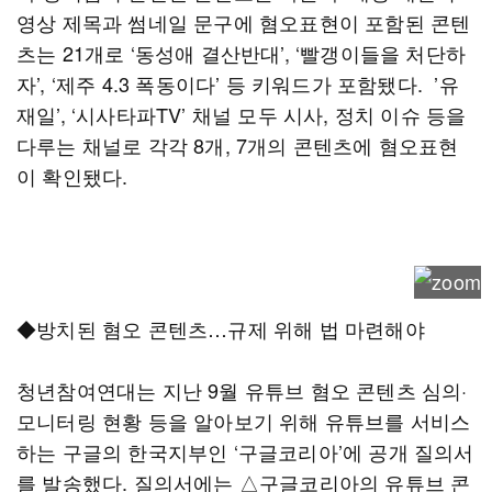
영상 제목과 썸네일 문구에 혐오표현이 포함된 콘텐
츠는 21개로 ‘동성애 결산반대’, ‘빨갱이들을 처단하
자’, ‘제주 4.3 폭동이다’ 등 키워드가 포함됐다. ’유
재일’, ‘시사타파TV’ 채널 모두 시사, 정치 이슈 등을
다루는 채널로 각각 8개, 7개의 콘텐츠에 혐오표현
이 확인됐다.
◆방치된 혐오 콘텐츠…규제 위해 법 마련해야
청년참여연대는 지난 9월 유튜브 혐오 콘텐츠 심의·
모니터링 현황 등을 알아보기 위해 유튜브를 서비스
하는 구글의 한국지부인 ‘구글코리아’에 공개 질의서
를 발송했다. 질의서에는 △구글코리아의 유튜브 콘