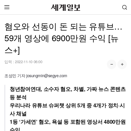
혐오와 선동이 돈 되는 유튜브…
59개 영상에 6900만원 수익 [뉴
스+]
입력 :
2022-11-10 06:00
조성민 기자 josungmin@segye.com
청년참여연대, 소수자 혐오, 차별, 가짜 뉴스 콘텐츠
등 분석
우리나라 유튜브 슈퍼챗 상위 5개 중 4개가 정치·시
사 채널
1등 ‘가세연’ 혐오, 욕설 등 포함된 영상서 4800만원
수익