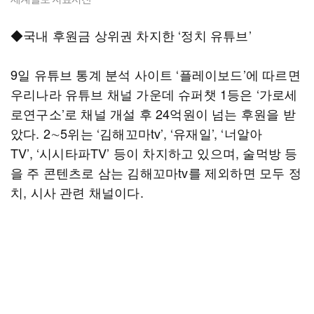
◆국내 후원금 상위권 차지한 ‘정치 유튜브’
9일 유튜브 통계 분석 사이트 ‘플레이보드’에 따르면
우리나라 유튜브 채널 가운데 슈퍼챗 1등은 ‘가로세
로연구소’로 채널 개설 후 24억원이 넘는 후원을 받
았다. 2∼5위는 ‘김해꼬마tv’, ‘유재일’, ‘너알아
TV’, ‘시시타파TV’ 등이 차지하고 있으며, 술먹방 등
을 주 콘텐츠로 삼는 김해꼬마tv를 제외하면 모두 정
치, 시사 관련 채널이다.