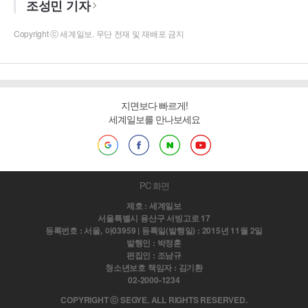
조성민 기자
Copyright ⓒ 세계일보. 무단 전재 및 재배포 금지
지면보다 빠르게!
세계일보를 만나보세요
PC 화면
제호 : 세계일보
서울특별시 용산구 서빙고로 17
등록번호 : 서울, 아03959 | 등록일(발행일) : 2015년 11월 2일
발행인 : 박정훈
편집인 : 조남규
청소년보호 책임자 : 김기환
02-2000-1234
COPYRIGHT ⓒ SEGYE. ALL RIGHTS RESERVED.