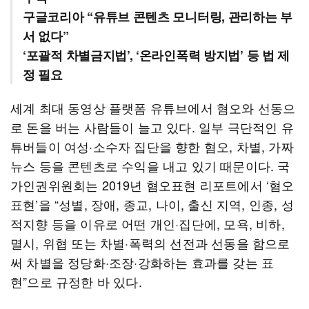
구글코리아 “유튜브 콘텐츠 모니터링, 관리하는 부
서 없다”
‘포괄적 차별금지법’, ‘온라인폭력 방지법’ 등 법 제
정 필요
세계 최대 동영상 플랫폼 유튜브에서 혐오와 선동으
로 돈을 버는 사람들이 늘고 있다. 일부 극단적인 유
튜버들이 여성·소수자 집단을 향한 혐오, 차별, 가짜
뉴스 등을 콘텐츠로 수익을 내고 있기 때문이다. 국
가인권위원회는 2019년 혐오표현 리포트에서 ‘혐오
표현’을 “성별, 장애, 종교, 나이, 출신 지역, 인종, 성
적지향 등을 이유로 어떤 개인·집단에, 모욕, 비하,
멸시, 위협 또는 차별·폭력의 선전과 선동을 함으로
써 차별을 정당화·조장·강화하는 효과를 갖는 표
현”으로 규정한 바 있다.