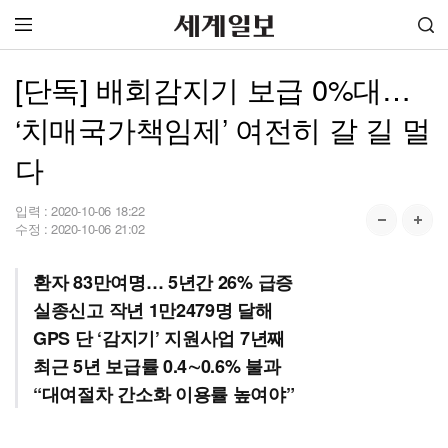
[단독] 배회감지기 보급 0%대…
‘치매국가책임제’ 여전히 갈 길 멀
다
입력 :
2020-10-06 18:22
수정 :
2020-10-06 21:02
환자 83만여명… 5년간 26% 급증
실종신고 작년 1만2479명 달해
GPS 단 ‘감지기’ 지원사업 7년째
최근 5년 보급률 0.4∼0.6% 불과
“대여절차 간소화 이용률 높여야”