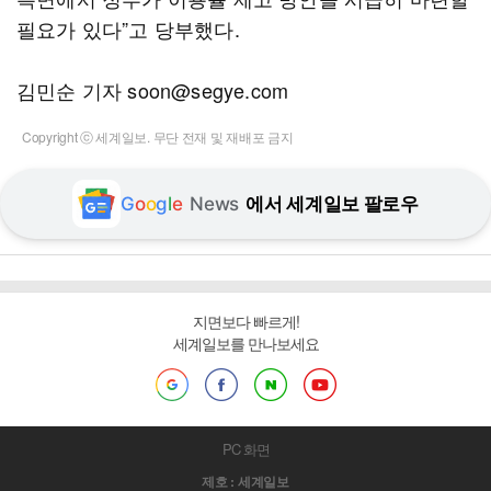
필요가 있다”고 당부했다.
김민순 기자 soon@segye.com
Copyright ⓒ 세계일보. 무단 전재 및 재배포 금지
G
o
o
g
l
e
News
에서 세계일보 팔로우
지면보다 빠르게!
세계일보를 만나보세요
PC 화면
제호 : 세계일보