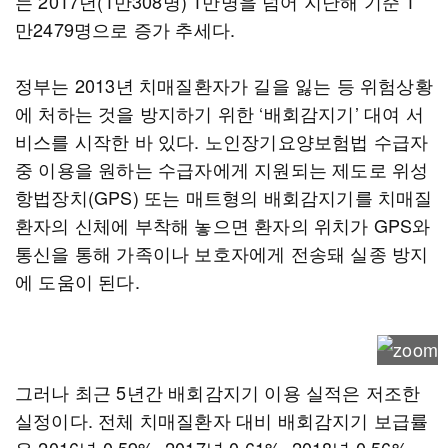
는 2017년(1만308명) 1만명을 넘어 지난해 기준 1
만2479명으로 증가 추세다.
정부는 2013년 치매질환자가 길을 잃는 등 위험상황
에 처하는 것을 방지하기 위한 ‘배회감지기’ 대여 서
비스를 시작한 바 있다. 노인장기요양보험법 수급자
중 이용을 원하는 수급자에게 지원되는 제도로 위성
항법장치(GPS) 또는 매트형의 배회감지기를 치매질
환자의 신체에 부착해 놓으면 환자의 위치가 GPS와
통신을 통해 가족이나 보호자에게 전송돼 실종 방지
에 도움이 된다.
그러나 최근 5년간 배회감지기 이용 실적은 저조한
실정이다. 전체 치매질환자 대비 배회감지기 보급률