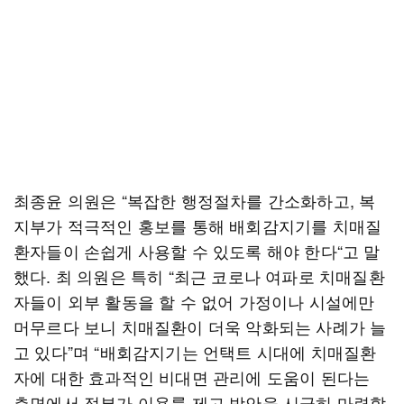
최종윤 의원은 “복잡한 행정절차를 간소화하고, 복
지부가 적극적인 홍보를 통해 배회감지기를 치매질
환자들이 손쉽게 사용할 수 있도록 해야 한다“고 말
했다. 최 의원은 특히 “최근 코로나 여파로 치매질환
자들이 외부 활동을 할 수 없어 가정이나 시설에만
머무르다 보니 치매질환이 더욱 악화되는 사례가 늘
고 있다”며 “배회감지기는 언택트 시대에 치매질환
자에 대한 효과적인 비대면 관리에 도움이 된다는
측면에서 정부가 이용률 제고 방안을 시급히 마련할