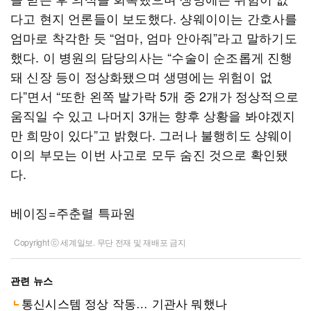
다고 현지 언론들이 보도했다. 샹웨이이는 간호사를
엄마로 착각한 듯 “엄마, 엄마 안아줘”라고 말하기도
했다. 이 병원의 담당의사는 “수술이 순조롭게 진행
돼 신장 등이 정상화됐으며 생명에는 위험이 없
다”면서 “또한 왼쪽 발가락 5개 중 2개가 정상적으로
움직일 수 있고 나머지 3개는 향후 상황을 봐야겠지
만 희망이 있다”고 밝혔다. 그러나 불행히도 샹웨이
이의 부모는 이번 사고로 모두 숨진 것으로 확인됐
다.
베이징=주춘렬 특파원
Copyright ⓒ 세계일보. 무단 전재 및 재배포 금지
관련 뉴스
통신시스템 정상 작동… 기관사 뭐했나