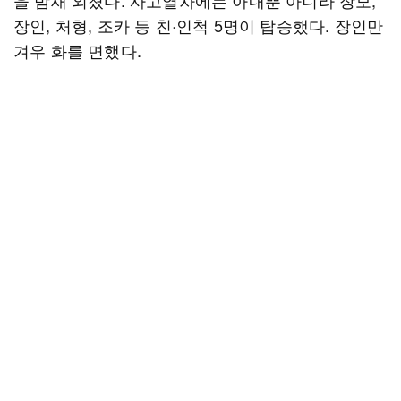
을 밤새 외쳤다. 사고열차에는 아내뿐 아니라 장모,
장인, 처형, 조카 등 친·인척 5명이 탑승했다. 장인만
겨우 화를 면했다.