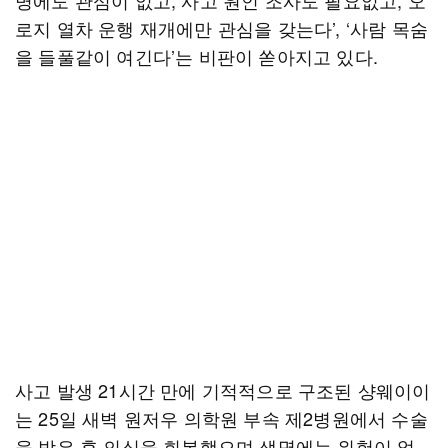
명에도 관심이 없고, 사고 원인 조사도 필요없고, 오
로지 열차 운행 재개에만 관심을 갖는다’, ‘사람 목숨
을 들풀같이 여긴다’는 비판이 쏟아지고 있다.
사고 발생 21시간 만에 기적적으로 구조된 샹웨이이
는 25일 새벽 원저우 의학원 부속 제2병원에서 수술
을 받은 후 의식을 회복했으며 생명에는 위험이 없