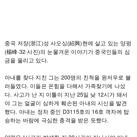
중국 저장(浙江)성 사오싱(紹興)현에 살고 있는 양펑
(楊峰·32·사진)의 눈물겨운 이야기가 중국인들의 심
금을 울리고 있다.
아내를 찾다 지친 그는 200명의 친척을 원저우로 불
러들였다. 이들은 온힘을 다해서 가족찾기에 나섰
다. 사고가 난 지 이틀이 지난 25일 낮 12시가 돼서
야 그는 얼굴이 심하게 훼손된 아내의 시신을 발견
했다. 아내는 정차 중인 D3115호의 16호 객차에 탑
승하는 바람에 극심한 충격을 받은 듯했다.