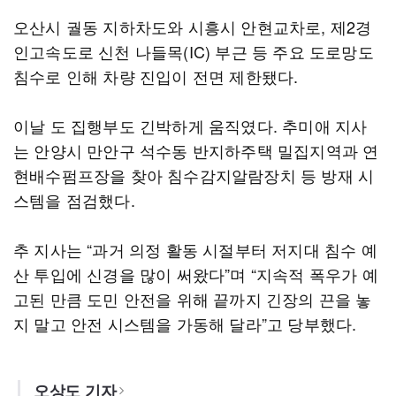
오산시 궐동 지하차도와 시흥시 안현교차로, 제2경
인고속도로 신천 나들목(IC) 부근 등 주요 도로망도
침수로 인해 차량 진입이 전면 제한됐다.
이날 도 집행부도 긴박하게 움직였다. 추미애 지사
는 안양시 만안구 석수동 반지하주택 밀집지역과 연
현배수펌프장을 찾아 침수감지알람장치 등 방재 시
스템을 점검했다.
추 지사는 “과거 의정 활동 시절부터 저지대 침수 예
산 투입에 신경을 많이 써왔다”며 “지속적 폭우가 예
고된 만큼 도민 안전을 위해 끝까지 긴장의 끈을 놓
지 말고 안전 시스템을 가동해 달라”고 당부했다.
오상도 기자