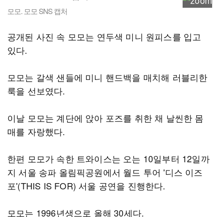
모모. 모모 SNS 캡처
공개된 사진 속 모모는 연두색 미니 원피스를 입고
있다.
모모는 갈색 샌들에 미니 핸드백을 매치해 러블리한
룩을 선보였다.
이날 모모는 계단에 앉아 포즈를 취한 채 날씬한 몸
매를 자랑했다.
한편 모모가 속한 트와이스는 오는 10일부터 12일까
지 서울 송파 올림픽공원에서 월드 투어 '디스 이즈
포'(THIS IS FOR) 서울 공연을 진행한다.
모모는 1996년생으로 올해 30세다.