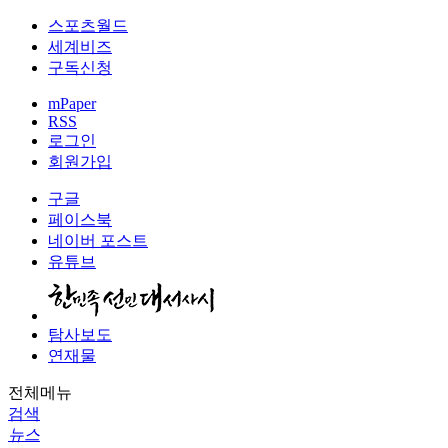
스포츠월드
세계비즈
구독신청
mPaper
RSS
로그인
회원가입
구글
페이스북
네이버 포스트
유튜브
탐사보도
연재물
전체메뉴
검색
뉴스