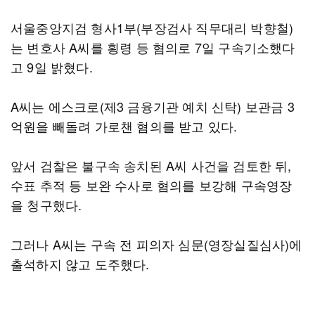
서울중앙지검 형사1부(부장검사 직무대리 박향철)
는 변호사 A씨를 횡령 등 혐의로 7일 구속기소했다
고 9일 밝혔다.
A씨는 에스크로(제3 금융기관 예치 신탁) 보관금 3
억원을 빼돌려 가로챈 혐의를 받고 있다.
앞서 검찰은 불구속 송치된 A씨 사건을 검토한 뒤,
수표 추적 등 보완 수사로 혐의를 보강해 구속영장
을 청구했다.
그러나 A씨는 구속 전 피의자 심문(영장실질심사)에
출석하지 않고 도주했다.