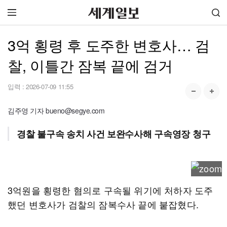
3억 횡령 후 도주한 변호사… 검
찰, 이틀간 잠복 끝에 검거
입력 :
2026-07-09 11:55
김주영 기자 bueno@segye.com
경찰 불구속 송치 사건 보완수사해 구속영장 청구
3억원을 횡령한 혐의로 구속될 위기에 처하자 도주
했던 변호사가 검찰의 잠복수사 끝에 붙잡혔다.