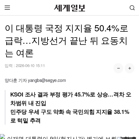
이 대통령 국정 지지율 50.4%로
급락…지방선거 끝난 뒤 요동치
는 여론
입력 :
2026-06-10 15:11
양다훈 기자 yangbs@segye.com
KSOI 조사 결과 부정 평가 45.7%로 상승…격차 오
차범위 내 진입
민주당 우세 구도 약화 속 국민의힘 지지율 38.1%
로 턱밑 추격