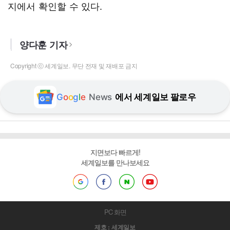
지에서 확인할 수 있다.
양다훈 기자
Copyright ⓒ 세계일보. 무단 전재 및 재배포 금지
G
o
o
g
l
e
News
에서 세계일보 팔로우
지면보다 빠르게!
세계일보를 만나보세요
PC 화면
제호 : 세계일보