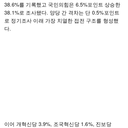
38.6%를 기록했고 국민의힘은 6.5%포인트 상승한
38.1%로 조사됐다. 양당 간 격차는 단 0.5%포인트
로 정기조사 이래 가장 치열한 접전 구조를 형성했
다.
이어 개혁신당 3.9%, 조국혁신당 1.6%, 진보당