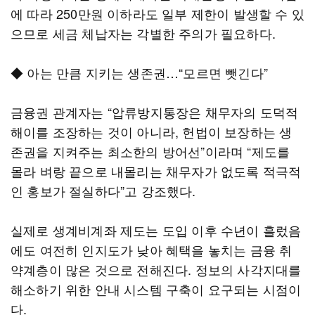
에 따라 250만원 이하라도 일부 제한이 발생할 수 있
으므로 세금 체납자는 각별한 주의가 필요하다.
◆ 아는 만큼 지키는 생존권…“모르면 뺏긴다”
금융권 관계자는 “압류방지통장은 채무자의 도덕적
해이를 조장하는 것이 아니라, 헌법이 보장하는 생
존권을 지켜주는 최소한의 방어선”이라며 “제도를
몰라 벼랑 끝으로 내몰리는 채무자가 없도록 적극적
인 홍보가 절실하다”고 강조했다.
실제로 생계비계좌 제도는 도입 이후 수년이 흘렀음
에도 여전히 인지도가 낮아 혜택을 놓치는 금융 취
약계층이 많은 것으로 전해진다. 정보의 사각지대를
해소하기 위한 안내 시스템 구축이 요구되는 시점이
다.