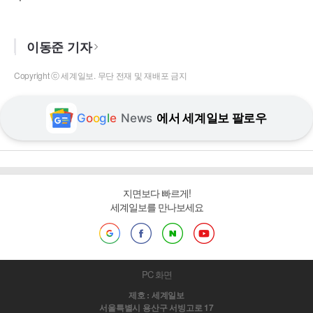
이동준 기자
Copyright ⓒ 세계일보. 무단 전재 및 재배포 금지
G
o
o
g
l
e
News
에서 세계일보 팔로우
지면보다 빠르게!
세계일보를 만나보세요
PC 화면
제호 : 세계일보
서울특별시 용산구 서빙고로 17