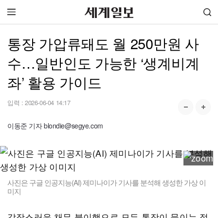
통장 가압류돼도 월 250만원 사
수…일반인도 가능한 ‘생계비계
좌’ 활용 가이드
입력 :
2026-06-04 14:17
이동준 기자 blondie@segye.com
사진은 구글 인공지능(AI) 제미나이가 기사를 분석해 생성한 가상 이
미지
갑작스러운 채무 불이행으로 모든 통장이 묶이는 절