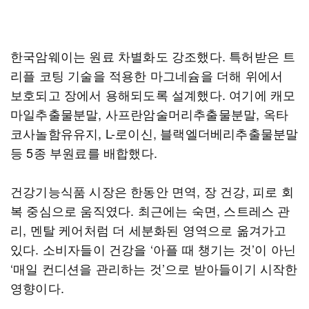
한국암웨이는 원료 차별화도 강조했다. 특허받은 트
리플 코팅 기술을 적용한 마그네슘을 더해 위에서
보호되고 장에서 용해되도록 설계했다. 여기에 캐모
마일추출물분말, 사프란암술머리추출물분말, 옥타
코사놀함유유지, L-로이신, 블랙엘더베리추출물분말
등 5종 부원료를 배합했다.
건강기능식품 시장은 한동안 면역, 장 건강, 피로 회
복 중심으로 움직였다. 최근에는 숙면, 스트레스 관
리, 멘탈 케어처럼 더 세분화된 영역으로 옮겨가고
있다. 소비자들이 건강을 ‘아플 때 챙기는 것’이 아닌
‘매일 컨디션을 관리하는 것’으로 받아들이기 시작한
영향이다.