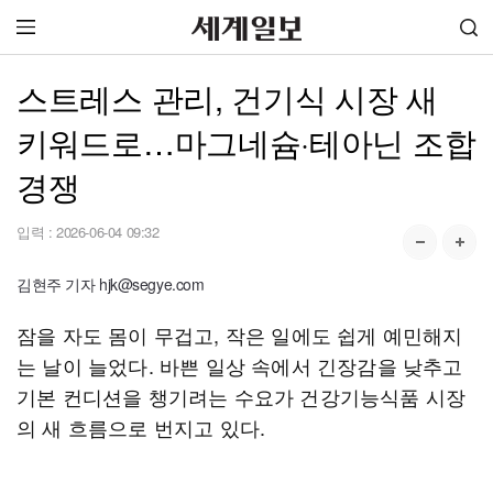
스트레스 관리, 건기식 시장 새
키워드로…마그네슘·테아닌 조합
경쟁
입력 :
2026-06-04 09:32
김현주 기자 hjk@segye.com
잠을 자도 몸이 무겁고, 작은 일에도 쉽게 예민해지
는 날이 늘었다. 바쁜 일상 속에서 긴장감을 낮추고
기본 컨디션을 챙기려는 수요가 건강기능식품 시장
의 새 흐름으로 번지고 있다.