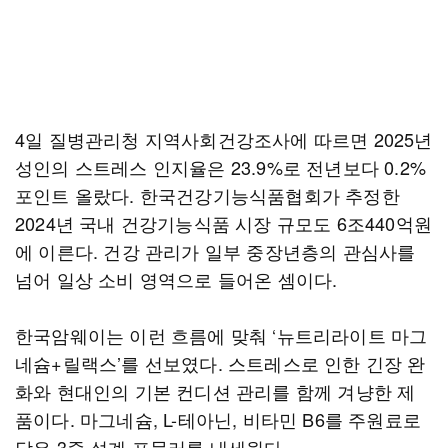
4일 질병관리청 지역사회건강조사에 따르면 2025년
성인의 스트레스 인지율은 23.9%로 전년보다 0.2%
포인트 올랐다. 한국건강기능식품협회가 추정한
2024년 국내 건강기능식품 시장 규모도 6조440억원
에 이른다. 건강 관리가 일부 중장년층의 관심사를
넘어 일상 소비 영역으로 들어온 셈이다.
한국암웨이는 이런 흐름에 맞춰 ‘뉴트리라이트 마그
네슘+릴랙스’를 선보였다. 스트레스로 인한 긴장 완
화와 현대인의 기본 컨디션 관리를 함께 겨냥한 제
품이다. 마그네슘, L-테아닌, 비타민 B6를 주원료로
담은 3중 설계 포뮬러를 내세웠다.