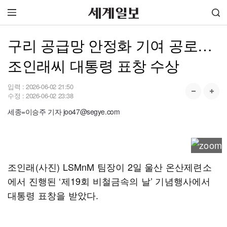
구리 공급망 안정화 기여 공로…
조인래씨 대통령 표창 수상
입력 :
2026-06-02 21:50
수정 :
2026-06-02 23:38
세종=이승주 기자 joo47@segye.com
조인래(사진) LSMnM 팀장이 2일 울산 온산제련소
에서 진행된 ‘제19회 비철금속의 날’ 기념행사에서
대통령 표창을 받았다.