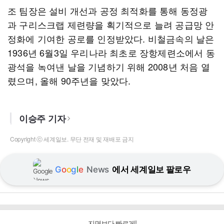
조 팀장은 설비 개선과 공정 최적화를 통해 동정광
과 구리스크랩 제련량을 획기적으로 늘려 공급망 안
정화에 기여한 공로를 인정받았다. 비철금속의 날은
1936년 6월3일 우리나라 최초로 장항제련소에서 동
광석을 녹여낸 날을 기념하기 위해 2008년 처음 열
렸으며, 올해 90주년을 맞았다.
이승주 기자
Copyright ⓒ 세계일보. 무단 전재 및 재배포 금지
G
o
o
g
l
e
News
에서 세계일보 팔로우
지면보다 빠르게!