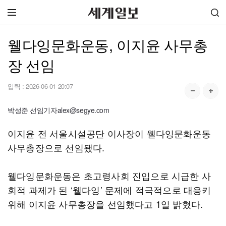
웰다잉문화운동, 이지윤 사무총
장 선임
입력 :
2026-06-01 20:07
박성준 선임기자alex@segye.com
이지윤 전 서울시설공단 이사장이 웰다잉문화운동
사무총장으로 선임됐다.
웰다잉문화운동은 초고령사회 진입으로 시급한 사
회적 과제가 된 ‘웰다잉’ 문제에 적극적으로 대응키
위해 이지윤 사무총장을 선임했다고 1일 밝혔다.