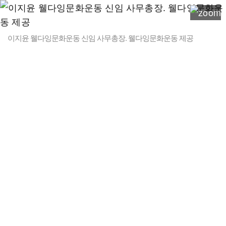
이지윤 웰다잉문화운동 신임 사무총장. 웰다잉문화운동 제공