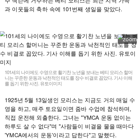
주 잭슨에 거주하는 베티 모리스는 최근 지역 가족
과 이웃들의 축하 속에 101번째 생일을 맞았다.
101세의 나이에도 수영으로 활기찬 노년을 보내는 베티 모리스 할머
니는 꾸준한 운동과 낙천적인 태도를 장수 비결로 꼽았다. 기사 이해
를 돕기 위한 사진. 유토이미지
1925년 5월 13일생인 모리스는 지금도 거의 매일 수
영을 하고, 매주 토요일이면 줌바 수업에 참석하며,
직접 운전해 외출한다. 그녀는 "YMCA 운동 없이는
하루도 살 수 없다"며 "사람들이 비결을 물을 때마다
'YMCA에서의 운동'이라고 답한다"고 말했다.