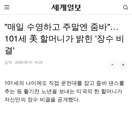
"매일 수영하고 주말엔 줌바"…
101세 美 할머니가 밝힌 '장수 비
결'
입력 :
2026-05-31 14:02
101세의 나이에도 직접 운전대를 잡고 줌바 댄스를
추는 등 활기찬 노년을 보내는 미국의 한 할머니가
자신만의 장수 비결을 공개했다.