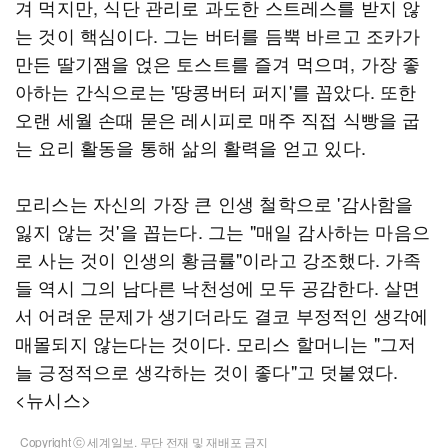
겨 먹지만, 식단 관리로 과도한 스트레스를 받지 않
는 것이 핵심이다. 그는 버터를 듬뿍 바르고 조카가
만든 딸기잼을 얹은 토스트를 즐겨 먹으며, 가장 좋
아하는 간식으로는 '땅콩버터 퍼지'를 꼽았다. 또한
오랜 세월 손때 묻은 레시피로 매주 직접 식빵을 굽
는 요리 활동을 통해 삶의 활력을 얻고 있다.
모리스는 자신의 가장 큰 인생 철학으로 '감사함을
잃지 않는 것'을 꼽는다. 그는 "매일 감사하는 마음으
로 사는 것이 인생의 황금률"이라고 강조했다. 가족
들 역시 그의 남다른 낙천성에 모두 공감한다. 살면
서 어려운 문제가 생기더라도 결코 부정적인 생각에
매몰되지 않는다는 것이다. 모리스 할머니는 "그저
늘 긍정적으로 생각하는 것이 좋다"고 덧붙였다.
<뉴시스>
Copyright ⓒ 세계일보. 무단 전재 및 재배포 금지