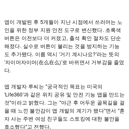
앱이 개발된 후 5개월이 지난 시점에서 쓰러머는 노
인을 위한 정부 지원 안전 도구로 변신했다. 초록색
버튼은 이전보다 더 커졌고, 출석 확인 절차도 단순
해졌다. 실수로 버튼이 불리는 것을 방지하는 기능
도 추가됐다. 이름 역시 '거기 계시나요?'라는 뜻의
'자이머자이머(在么在么)'로 바뀌면서 거부감을 줄였
다.
앱 개발자 루씨는 "궁극적인 목표는 미국의
'Life360'과 같은 위치 공유 및 안전 기능 앱을 만드는
것"이라고 밝혔다. 그는 "야근 후 어두운 골목길을 걸
을 때 느낀 불안감이 앱 개발의 계기가 됐다"면서 "혼
자 사는 주변 여성 친구들도 스토킹에 대한 불안을
호소했다"고 전했다.