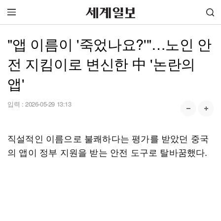
"앱 이름이 '죽었나요?'"…노인 안
전 지킴이로 변신한 中 '논란의
앱'
입력 :
2026-05-29 13:13
직설적인 이름으로 불쾌하다는 평가를 받았던 중국
의 앱이 정부 지원을 받는 안전 도구로 탈바꿈했다.