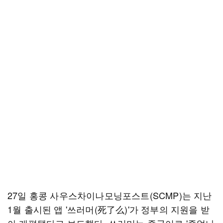
27일 홍콩 사우스차이나모닝포스트(SCMP)는 지난
1월 출시된 앱 '쓰러머(死了么)'가 정부의 지원을 받