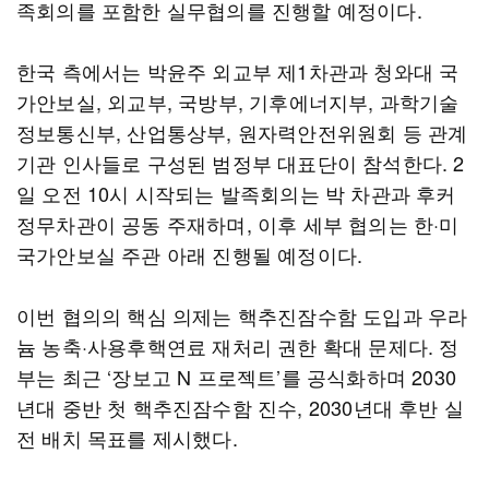
족회의를 포함한 실무협의를 진행할 예정이다.
한국 측에서는 박윤주 외교부 제1차관과 청와대 국
가안보실, 외교부, 국방부, 기후에너지부, 과학기술
정보통신부, 산업통상부, 원자력안전위원회 등 관계
기관 인사들로 구성된 범정부 대표단이 참석한다. 2
일 오전 10시 시작되는 발족회의는 박 차관과 후커
정무차관이 공동 주재하며, 이후 세부 협의는 한·미
국가안보실 주관 아래 진행될 예정이다.
이번 협의의 핵심 의제는 핵추진잠수함 도입과 우라
늄 농축·사용후핵연료 재처리 권한 확대 문제다. 정
부는 최근 ‘장보고 N 프로젝트’를 공식화하며 2030
년대 중반 첫 핵추진잠수함 진수, 2030년대 후반 실
전 배치 목표를 제시했다.