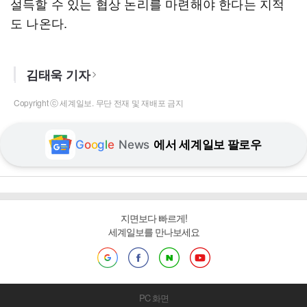
설득할 수 있는 협상 논리를 마련해야 한다는 지적
도 나온다.
김태욱 기자
Copyright ⓒ 세계일보. 무단 전재 및 재배포 금지
G
o
o
g
l
e
News
에서 세계일보 팔로우
지면보다 빠르게!
세계일보를 만나보세요
PC 화면