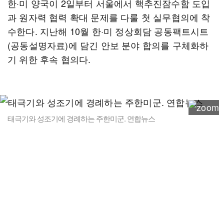
한·미 양국이 2일부터 서울에서 핵추진잠수함 도입
과 원자력 협력 확대 문제를 다룰 첫 실무협의에 착
수한다. 지난해 10월 한·미 정상회담 공동팩트시트
(공동설명자료)에 담긴 안보 분야 합의를 구체화하
기 위한 후속 협의다.
태극기와 성조기에 경례하는 주한미군. 연합뉴스