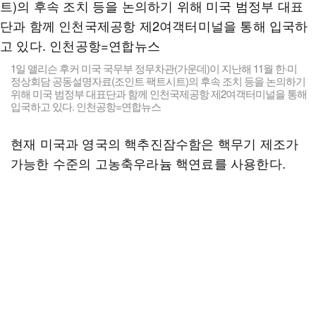
1일 앨리슨 후커 미국 국무부 정무차관(가운데)이 지난해 11월 한·미
정상회담 공동설명자료(조인트 팩트시트)의 후속 조치 등을 논의하기
위해 미국 범정부 대표단과 함께 인천국제공항 제2여객터미널을 통해
입국하고 있다. 인천공항=연합뉴스
현재 미국과 영국의 핵추진잠수함은 핵무기 제조가
가능한 수준의 고농축우라늄 핵연료를 사용한다.