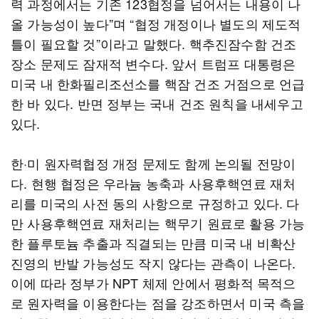
력 과정에서는 기존 123협정을 넘어서는 내용이 나
올 가능성이 높다”며 “협정 개정이나 별도의 제도적
틀이 필요할 것”이라고 말했다. 핵추진잠수함 건조
장소 문제도 잠재적 변수다. 앞서 트럼프 대통령은
미국 내 한화필리조선소를 핵잠 건조 거점으로 언급
한 바 있다. 반면 정부는 국내 건조 원칙을 내세우고
있다.
한·미 원자력협정 개정 문제도 함께 논의될 전망이
다. 현행 협정은 우라늄 농축과 사용후핵연료 재처
리를 미국의 사전 동의 사항으로 규정하고 있다. 다
만 사용후핵연료 재처리는 핵무기 원료로 활용 가능
한 플루토늄 추출과 직결되는 만큼 미국 내 비확산
진영의 반발 가능성도 작지 않다는 관측이 나온다.
이에 따라 정부가 NPT 체제 안에서 평화적 목적으
로 원자력을 이용한다는 점을 강조하면서 미국 측을