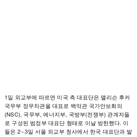
1일 외교부에 따르면 미국 측 대표단은 앨리슨 후커
국무부 정무차관을 대표로 백악관 국가안보회의
(NSC), 국무부, 에너지부, 국방부(전쟁부) 관계자들
로 구성된 범정부 대표단 형태로 이날 방한했다. 이
들은 2∼3일 서울 외교부 청사에서 한국 대표단과 발