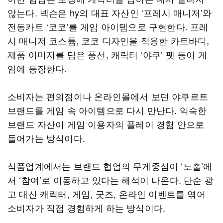
않는다. 넥슨은 hy의 대표 자산인 ‘프레시 매니저’와
전동카트 ‘코코’를 게임 아이템으로 구현한다. 프레
시 매니저 코스튬, 코코 디자인을 적용한 카트바디,
제품 이미지를 담은 풍선, 캐릭터 ‘야쿠’ 펫 등이 게
임에 등장한다.
소비자는 편의점이나 온라인몰에서 보던 야쿠르트
브랜드를 게임 속 아이템으로 다시 만난다. 익숙한
브랜드 자산이 게임 이용자의 플레이 경험 안으로
들어가는 방식이다.
식품업계에서는 브랜드 협업의 무게중심이 ‘노출’에
서 ‘참여’로 이동하고 있다는 해석이 나온다. 단순 광
고 대신 캐릭터, 게임, 굿즈, 온라인 이벤트를 엮어
소비자가 직접 경험하게 하는 방식이다.