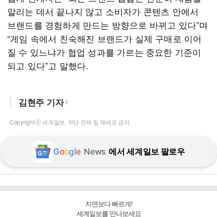
알리는 데서 끝나지 않고 소비자가 콘텐츠 안에서
브랜드를 경험하게 만드는 방향으로 바뀌고 있다”며
“게임 속에서 친숙해진 브랜드가 실제 구매로 이어
질 수 있느냐가 협업 성과를 가르는 중요한 기준이
되고 있다”고 말했다.
김현주 기자
Copyright ⓒ 세계일보. 무단 전재 및 재배포 금지
G
o
o
g
l
e
News
에서 세계일보 팔로우
지면보다 빠르게!
세계일보를 만나보세요