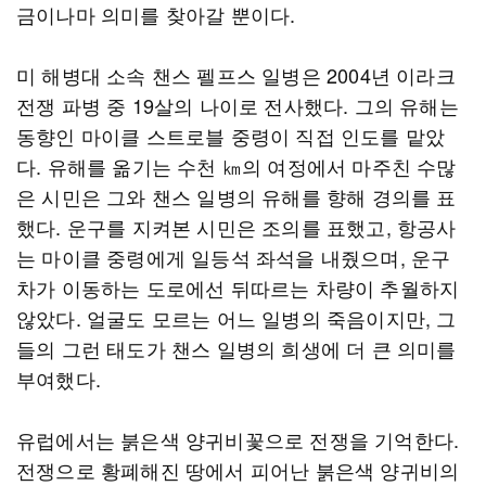
금이나마 의미를 찾아갈 뿐이다.
미 해병대 소속 챈스 펠프스 일병은 2004년 이라크
전쟁 파병 중 19살의 나이로 전사했다. 그의 유해는
동향인 마이클 스트로블 중령이 직접 인도를 맡았
다. 유해를 옮기는 수천 ㎞의 여정에서 마주친 수많
은 시민은 그와 챈스 일병의 유해를 향해 경의를 표
했다. 운구를 지켜본 시민은 조의를 표했고, 항공사
는 마이클 중령에게 일등석 좌석을 내줬으며, 운구
차가 이동하는 도로에선 뒤따르는 차량이 추월하지
않았다. 얼굴도 모르는 어느 일병의 죽음이지만, 그
들의 그런 태도가 챈스 일병의 희생에 더 큰 의미를
부여했다.
유럽에서는 붉은색 양귀비꽃으로 전쟁을 기억한다.
전쟁으로 황폐해진 땅에서 피어난 붉은색 양귀비의