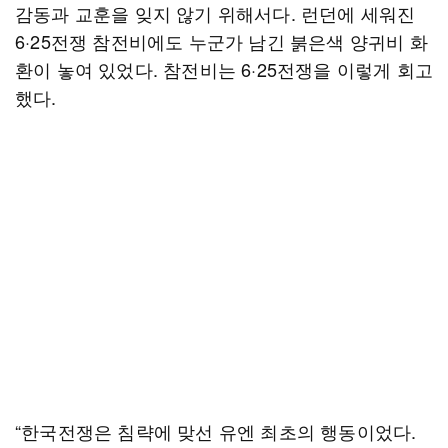
감동과 교훈을 잊지 않기 위해서다. 런던에 세워진
6·25전쟁 참전비에도 누군가 남긴 붉은색 양귀비 화
환이 놓여 있었다. 참전비는 6·25전쟁을 이렇게 회고
했다.
“한국전쟁은 침략에 맞선 유엔 최초의 행동이었다.