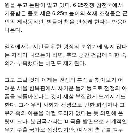
원을 두고 논란이 일고 있다. 6·25전쟁 참전국에서
기증받은 돌로 세운 6.25m 높이의 석재 조형물은 군
인의 제식동작인 ‘받들어총’을 연상케 한다는 반응이
나온다.
일각에서는 시민을 위한 광장의 분위기에 맞지 않다
는 지적이 나오는가 하면, 추모 공간 건립에 대한 숙
의가 부족했다는 비판도 제기된다.
그도 그럴 것이 이제는 전쟁의 흔적을 찾아보기 어
려운 서울 한복판에서 차가운 돌기둥으로 전쟁의 아
픔을 되돌아본다는 것이 새삼 부질없게 느껴지기도
한다. 그간 우리 사회가 전쟁으로 인한 희생자나 그
유가족의 아픔을 어쩔 도리가 없다는 듯 외면해 온
탓이 크다. 분단국가라는 비극을 발판으로 세계적인
무기 수출 국가로 성장했지만, 여전히 총구를 겨누