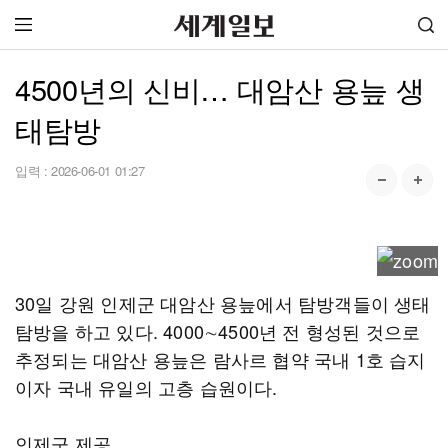
4500년의 신비… 대암산 용늪 생
태탐방
입력 :
2026-06-01 01:27
30일 강원 인제군 대암산 용늪에서 탐방객들이 생태
탐방을 하고 있다. 4000∼4500년 전 형성된 것으로
추정되는 대암산 용늪은 람사르 협약 국내 1호 습지
이자 국내 유일의 고층 습원이다.
인제군 제공