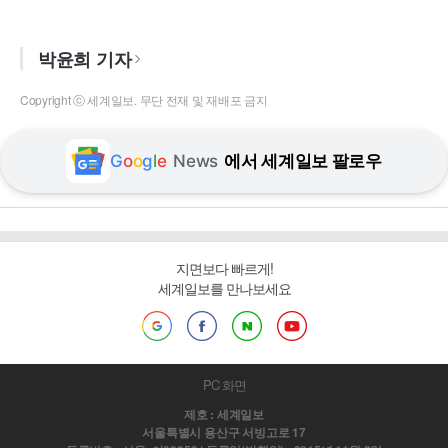
박윤희 기자
Copyright ⓒ 세계일보. 무단 전재 및 재배포 금지
G
o
o
g
l
e
News
에서 세계일보 팔로우
지면보다 빠르게!
세계일보를 만나보세요
PC 화면
제호 : 세계일보
서울특별시 용산구 서빙고로 17