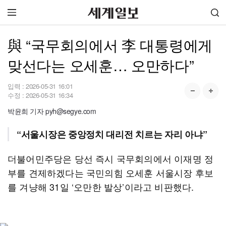
與 “국무회의에서 李 대통령에게
맞선다는 오세훈… 오만하다”
입력 :
2026-05-31 16:01
수정 :
2026-05-31 16:34
박윤희 기자 pyh@segye.com
“서울시장은 중앙정치 대리전 치르는 자리 아냐”
더불어민주당은 당선 즉시 국무회의에서 이재명 정
부를 견제하겠다는 국민의힘 오세훈 서울시장 후보
를 겨냥해 31일 ‘오만한 발상’이라고 비판했다.