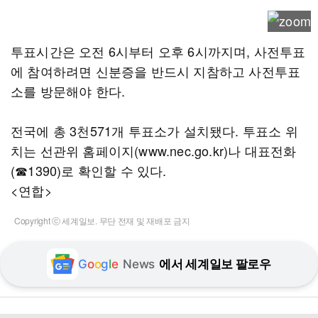
투표시간은 오전 6시부터 오후 6시까지며, 사전투표
에 참여하려면 신분증을 반드시 지참하고 사전투표
소를 방문해야 한다.
전국에 총 3천571개 투표소가 설치됐다. 투표소 위
치는 선관위 홈페이지(www.nec.go.kr)나 대표전화
(☎1390)로 확인할 수 있다.
<연합>
Copyright ⓒ 세계일보. 무단 전재 및 재배포 금지
G
o
o
g
l
e
News
에서 세계일보 팔로우