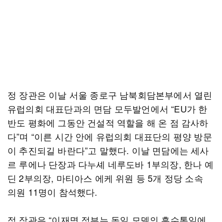
정 장관은 이날 서울 종로구 남북회담본부에서 열린
유럽의회 대표단과의 면담 모두발언에서 “EU가 한
반도 평화에 그동안 건설적 역할을 해 온 점 감사하
다”며 “이른 시간 안에 유럽의회 대표단의 평양 방문
이 추진되길 바란다”고 말했다. 이날 면담에는 세사
르 루에나 단장과 다누셰 네루도바 1부의장, 한나 예
딘 2부의장, 마티아스 에케 위원 등 5개 정당 소속
의원 11명이 참석했다.
정 장관은 “이재명 정부는 독일 모델의 흡수통일에