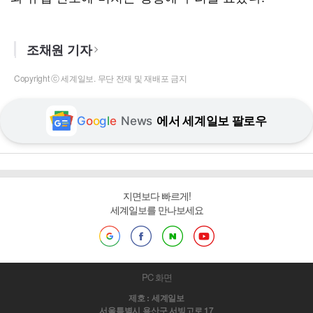
조채원 기자
Copyright ⓒ 세계일보. 무단 전재 및 재배포 금지
G
o
o
g
l
e
News
에서 세계일보 팔로우
지면보다 빠르게!
세계일보를 만나보세요
PC 화면
제호 : 세계일보
서울특별시 용산구 서빙고로 17