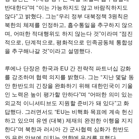
반대한다”며 “이는 가능하지도 않고 바람직하지도
않다”고 밝혔다. 그는“우리 정부 대북정책 3원칙은
북한의 체제를 인정하고, 흡수통일을 추구하지 않으
며, 어떠한 적대행위도 하지 않는다 것”이라며 “점진
적으로, 단계적으로, 평화적으로 민족공동체 통합성
을 추구해나갈 것”이라고 설명했다.
루에나 단장은 한국과 EU 간 전략적 파트너십 강화
를 강조하며 협력 의지를 밝혔다. 그는 “지난 몇달 동
안 한반도의 긴장을 완화하기 위해 대한민국이 기울
인 노력은 높이 평가할 만하다”며 “어떠한 의미 있는
외교적 이니셔티브도 지원할 준비가 돼 있다”고 화
답했다. 그러면서도 “EU는 비핵화 목표에 계속 헌신
하고 있으며 유엔 (대북) 제재의 완전한 이행을 지지
한다”며 북한과 러시아 간 군사협력 심화가 한반도
와 유럽 안보에 미치는 영향에 우려를 표했다.