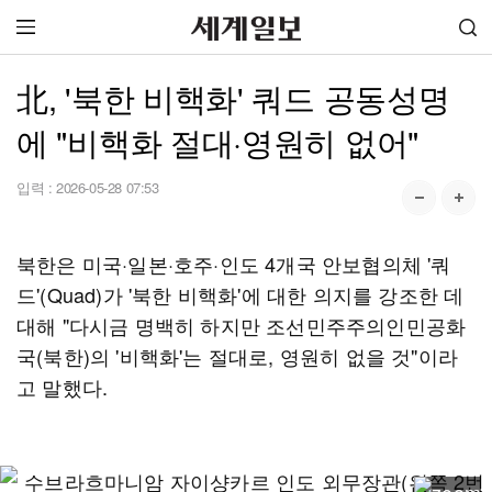
北, '북한 비핵화' 쿼드 공동성명
에 "비핵화 절대·영원히 없어"
입력 :
2026-05-28 07:53
북한은 미국·일본·호주·인도 4개국 안보협의체 '쿼
드'(Quad)가 '북한 비핵화'에 대한 의지를 강조한 데
대해 "다시금 명백히 하지만 조선민주주의인민공화
국(북한)의 '비핵화'는 절대로, 영원히 없을 것"이라
고 말했다.