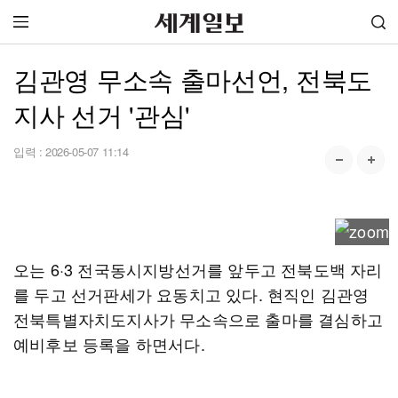
김관영 무소속 출마선언, 전북도
지사 선거 '관심'
입력 :
2026-05-07 11:14
오는 6·3 전국동시지방선거를 앞두고 전북도백 자리
를 두고 선거판세가 요동치고 있다. 현직인 김관영
전북특별자치도지사가 무소속으로 출마를 결심하고
예비후보 등록을 하면서다.