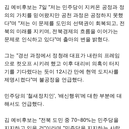
김 예비후보는 7일 "저는 민주당이 지켜온 공정과 정
의의 가치를 믿어왔지만 공천 과정은 공정하지 못했
다"며 "저는 이 문제를 도민의 선택권이 회복되고, 전
북의 미래를 지키며, 전북경제의 흐름을 이어가는
문제로 인식하고 있다"며 출마의 변을 밝혔다.
그는 "경선 과정에서 정청래 대표가 내란의 프레임
으로 컷오프 시키려 했고 이후 대리비 의혹이 터지
기를 기다렸다는 듯이 12시간 만에 현역 도지사를
제명시켰다"며 불공정을 언급했다.
민주당의 '철새정치인', '배신행위'에 대한 부분에 대
해서도 언급했다.
김 예비후보는 "전북 도민 중 70~80%는 민주당을
지지하고 있을 것"이라며 "민주당을 지지하는 사람