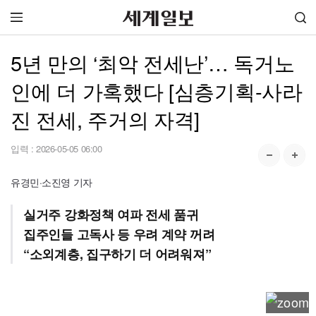
5년 만의 ‘최악 전세난’… 독거노
인에 더 가혹했다 [심층기획-사라
진 전세, 주거의 자격]
입력 :
2026-05-05 06:00
유경민·소진영 기자
실거주 강화정책 여파 전세 품귀
집주인들 고독사 등 우려 계약 꺼려
“소외계층, 집구하기 더 어려워져”