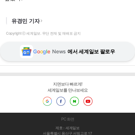
유경민 기자
Copyright ⓒ 세계일보. 무단 전재 및 재배포 금지
G
o
o
g
l
e
News
에서 세계일보 팔로우
지면보다 빠르게!
세계일보를 만나보세요
PC 화면
제호 : 세계일보
서울특별시 용산구 서빙고로 17