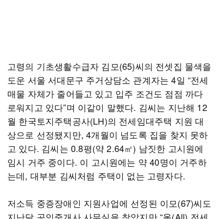
고령의 기초생활수급자 김모(65)씨의 전셋집 물색을
도운 서울 서대문구 주거상담소 관계자는 4일 “전세
매물 자체가 줄어들고 있고 입주 조건도 점점 까다
로워지고 있다”며 이같이 말했다. 김씨는 지난해 12
월 한국토지주택공사(LH)의 전세임대주택 지원 대
상으로 선정됐지만, 4개월이 넘도록 집을 찾지 못하
고 있다. 김씨는 0.8평(약 2.64㎡) 남짓한 고시원에
임시 거주 중이다. 이 고시원에는 약 40명이 거주하
는데, 대부분 김씨처럼 주택이 없는 고령자다.
저소득 중증장애인 지원사업에 선정된 이모(67)씨도
지난달 공인중개사 사무실을 찾았지만 “올(All) 전세