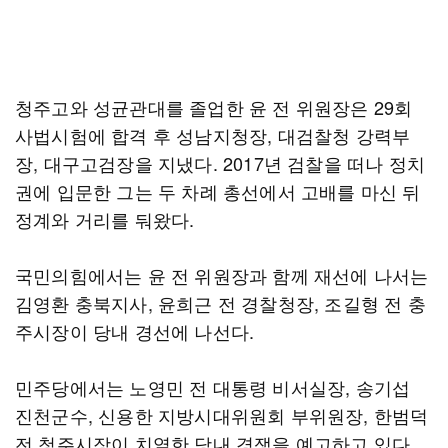
청주고와 성균관대를 졸업한 윤 전 위원장은 29회
사법시험에 합격 후 성남지청장, 대검찰청 강력부
장, 대구고검장을 지냈다. 2017년 검찰을 떠나 정치
권에 입문한 그는 두 차례 총선에서 고배를 마신 뒤
정계와 거리를 둬왔다.
국민의힘에서는 윤 전 위원장과 함께 재선에 나서는
김영환 충북지사, 윤희근 전 경찰청장, 조길형 전 충
주시장이 당내 경선에 나선다.
민주당에서는 노영민 전 대통령 비서실장, 송기섭
진천군수, 신용한 지방시대위원회 부위원장, 한범덕
전 청주시장이 치열한 당내 경쟁을 예고하고 있다.