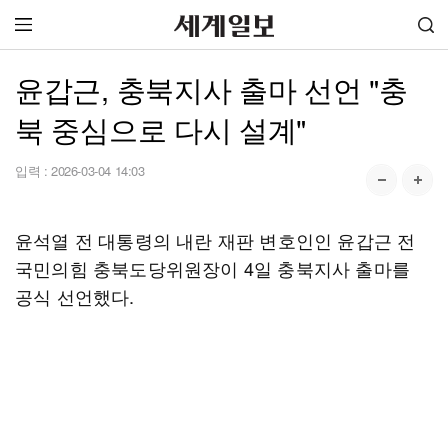
윤갑근, 충북지사 출마 선언 "충
북 중심으로 다시 설계"
입력 :
2026-03-04 14:03
윤석열 전 대통령의 내란 재판 변호인인 윤갑근 전
국민의힘 충북도당위원장이 4일 충북지사 출마를
공식 선언했다.