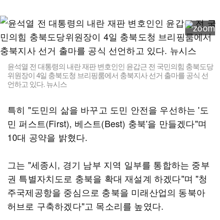
윤석열 전 대통령의 내란 재판 변호인인 윤갑근 전 국민의힘 충북도당
위원장이 4일 충북도청 브리핑룸에서 충북지사 선거 출마를 공식 선
언하고 있다. 뉴시스
특히 "도민의 삶을 바꾸고 도민 안전을 우선하는 '도
민 퍼스트(First), 베스트(Best) 충북'을 만들겠다"며
10대 공약을 밝혔다.
그는 "세종시, 경기 남부 지역 일부를 통합하는 중부
권 특별자치도로 충북을 확대 재설계 하겠다"며 "청
주국제공항을 중심으로 충북을 미래산업의 동북아
허브로 구축하겠다"고 목소리를 높였다.